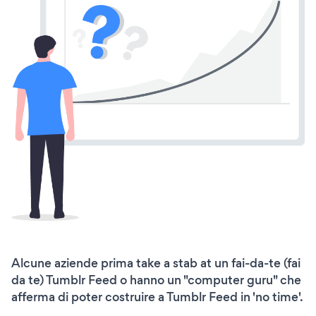
Alcune aziende prima take a stab at un fai-da-te (fai
da te) Tumblr Feed o hanno un "computer guru" che
afferma di poter costruire a Tumblr Feed in 'no time'.