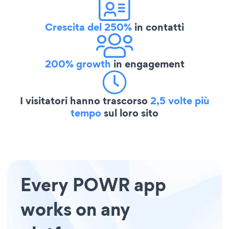
Crescita del 250%
in contatti
200% growth
in engagement
I visitatori hanno trascorso
2,5 volte più
tempo
sul loro sito
Every POWR app
works on any