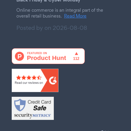
Online commerce is an integral part of the
overall retail business.
Read More
Posted by on
2026-08-08