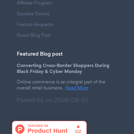
Affiliate Program
Success Stories
Feature Requests
Guest Blog Post
Featured Blog post
Converting Cross-Border Shoppers During
Black Friday & Cyber Monday
Online commerce is an integral part of the
overall retail business.
Read More
Posted by on
2026-08-07