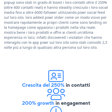
popup sono stati in grado di boost i loro contatti oltre il 250%
(oltre 600 contatti reali) e hanno steadily cresciuto i loro social
media fino a oltre 6000 follower utilizzando powr social feed
sul loro sito. loro added powr slider come un modo visivo per
mostrare rapidamente ai propri clienti come sono landing on
la homepage come appaiono i prodotti nella vita reale.
mostra bene i loro prodotti e offre ai clienti un'ottima
esperienza in loco. infatti discovered i visitatori che hanno
interagito con le app powr sul loro sito sono stati coinvolti 2,5
volte più a lungo di qualsiasi altra persona sul loro sito.
Crescita del 250%
in contatti
200% growth
in engagement