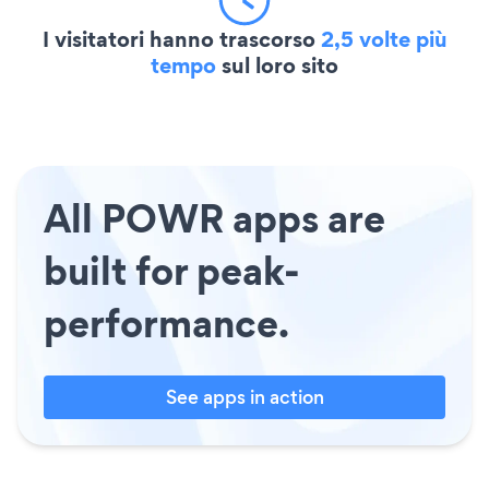
I visitatori hanno trascorso
2,5 volte più
tempo
sul loro sito
All POWR apps are
built for peak-
performance.
See apps in action