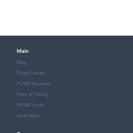
Main
Blog
Plugin Library
POWR Business
Plans & Pricing
HIPAA Forms
Email Blast