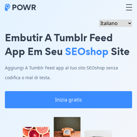
Embutir A Tumblr Feed
App Em Seu
SEOshop
Site
Aggiungi A Tumblr Feed app al tuo sito SEOshop senza
codifica o mal di testa.
Inizia gratis