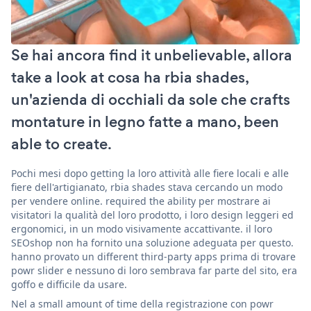
Se hai ancora find it unbelievable, allora
take a look at cosa ha rbia shades,
un'azienda di occhiali da sole che crafts
montature in legno fatte a mano, been
able to create.
Pochi mesi dopo getting la loro attività alle fiere locali e alle
fiere dell'artigianato, rbia shades stava cercando un modo
per vendere online. required the ability per mostrare ai
visitatori la qualità del loro prodotto, i loro design leggeri ed
ergonomici, in un modo visivamente accattivante. il loro
SEOshop non ha fornito una soluzione adeguata per questo.
hanno provato un different third-party apps prima di trovare
powr slider e nessuno di loro sembrava far parte del sito, era
goffo e difficile da usare.
Nel a small amount of time della registrazione con powr