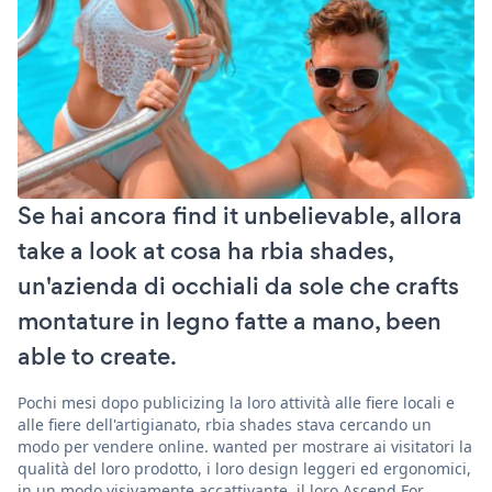
Se hai ancora find it unbelievable, allora
take a look at cosa ha rbia shades,
un'azienda di occhiali da sole che crafts
montature in legno fatte a mano, been
able to create.
Pochi mesi dopo publicizing la loro attività alle fiere locali e
alle fiere dell'artigianato, rbia shades stava cercando un
modo per vendere online. wanted per mostrare ai visitatori la
qualità del loro prodotto, i loro design leggeri ed ergonomici,
in un modo visivamente accattivante. il loro Ascend For