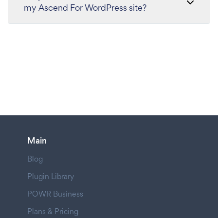
my Ascend For WordPress site?
Main
Blog
Plugin Library
POWR Business
Plans & Pricing