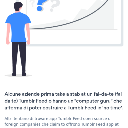
Alcune aziende prima take a stab at un fai-da-te (fai
da te) Tumblr Feed o hanno un "computer guru" che
afferma di poter costruire a Tumblr Feed in 'no time'.
Altri tentano di trovare app Tumblr Feed open source o
foreign companies che claim to offrono Tumblr Feed app at