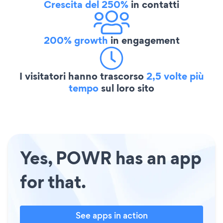
Crescita del 250%
in contatti
200% growth
in engagement
I visitatori hanno trascorso
2,5 volte più
tempo
sul loro sito
Yes, POWR has an app
for that.
See apps in action