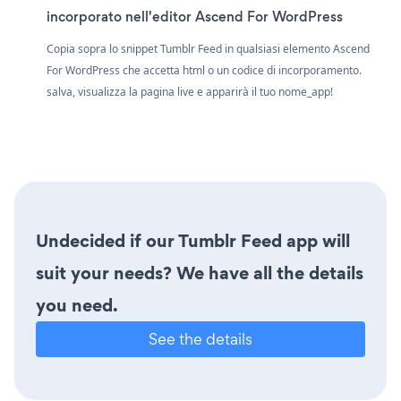
incorporato nell'editor Ascend For WordPress
Copia sopra lo snippet Tumblr Feed in qualsiasi elemento Ascend
For WordPress che accetta html o un codice di incorporamento.
salva, visualizza la pagina live e apparirà il tuo nome_app!
Undecided if our Tumblr Feed app will
suit your needs? We have all the details
you need.
See the details