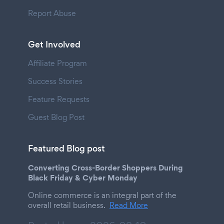
Report Abuse
Get Involved
Affiliate Program
Success Stories
Feature Requests
Guest Blog Post
Featured Blog post
Converting Cross-Border Shoppers During
Black Friday & Cyber Monday
Online commerce is an integral part of the
overall retail business.
Read More