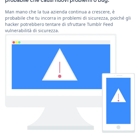
probabile che causi nuovi problemi o bug.
Man mano che la tua azienda continua a crescere, è
probabile che tu incorra in problemi di sicurezza, poiché gli
hacker potrebbero tentare di sfruttare Tumblr Feed
vulnerabilità di sicurezza.