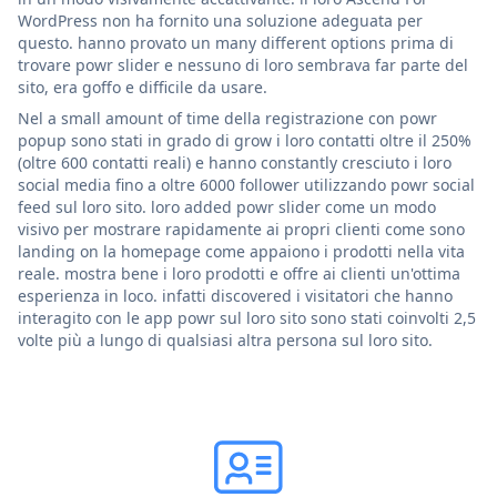
WordPress non ha fornito una soluzione adeguata per
questo. hanno provato un many different options prima di
trovare powr slider e nessuno di loro sembrava far parte del
sito, era goffo e difficile da usare.
Nel a small amount of time della registrazione con powr
popup sono stati in grado di grow i loro contatti oltre il 250%
(oltre 600 contatti reali) e hanno constantly cresciuto i loro
social media fino a oltre 6000 follower utilizzando powr social
feed sul loro sito. loro added powr slider come un modo
visivo per mostrare rapidamente ai propri clienti come sono
landing on la homepage come appaiono i prodotti nella vita
reale. mostra bene i loro prodotti e offre ai clienti un'ottima
esperienza in loco. infatti discovered i visitatori che hanno
interagito con le app powr sul loro sito sono stati coinvolti 2,5
volte più a lungo di qualsiasi altra persona sul loro sito.