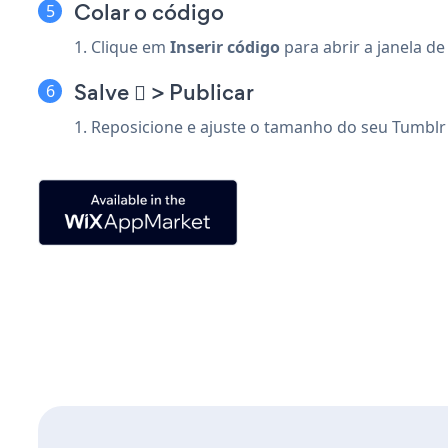
Colar o código
1. Clique em
Inserir código
para abrir a janela d
Salve  > Publicar
1. Reposicione e ajuste o tamanho do seu Tumblr