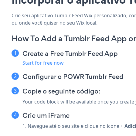
Crie seu aplicativo Tumblr Feed Wix personalizado, co
ou onde você quiser no seu Wix local.
How To Add a Tumblr Feed App o
Create a Free Tumblr Feed App
Start for free now
Configurar o POWR Tumblr Feed
Copie o seguinte código:
Your code block will be available once you create
Crie um iFrame
1. Navegue até o seu site e clique no ícone
+ Adic