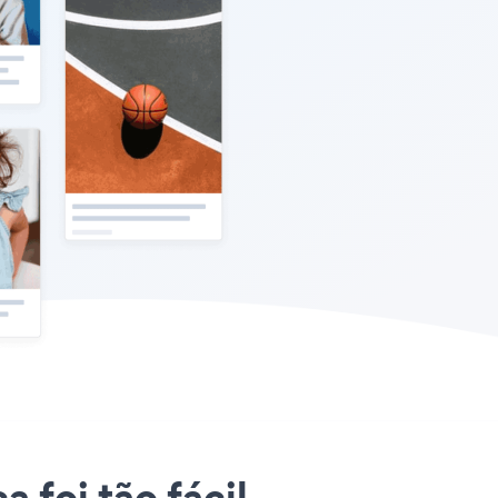
 foi tão fácil