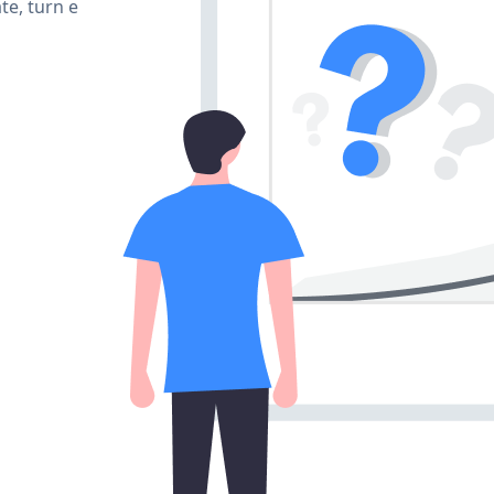
te, turn e