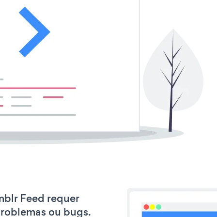
umblr Feed requer
problemas ou bugs.