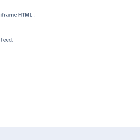
e
iframe HTML
.
 Feed.