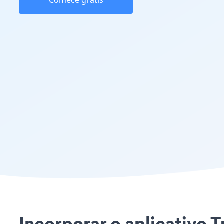
Comece grátis
Incorporar o aplicativo T