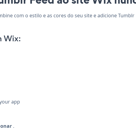
mbine com o estilo e as cores do seu site e adicione Tumblr
n Wix:
 your app
ionar
.