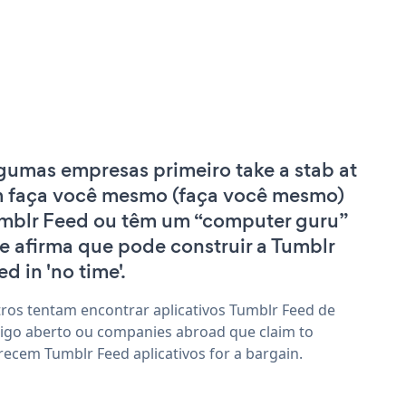
gumas empresas primeiro take a stab at
 faça você mesmo (faça você mesmo)
mblr Feed ou têm um “computer guru”
e afirma que pode construir a Tumblr
d in 'no time'.
ros tentam encontrar aplicativos Tumblr Feed de
igo aberto ou companies abroad que claim to
recem Tumblr Feed aplicativos for a bargain.