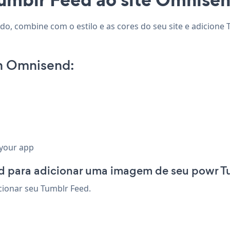
o, combine com o estilo e as cores do seu site e adicione 
n Omnisend:
 your app
 para adicionar uma imagem de seu powr T
cionar seu Tumblr Feed.