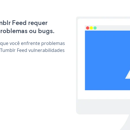
umblr Feed requer
problemas ou bugs.
 que você enfrente problemas
 Tumblr Feed vulnerabilidades