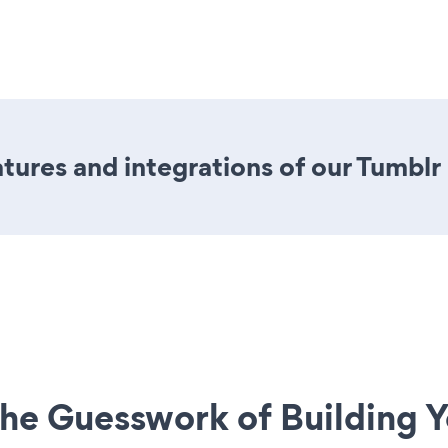
ures and integrations of our Tumblr
he Guesswork of Building Y