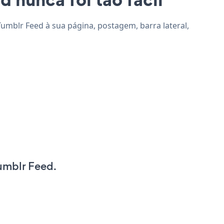
Tumblr Feed à sua página, postagem, barra lateral,
umblr Feed.