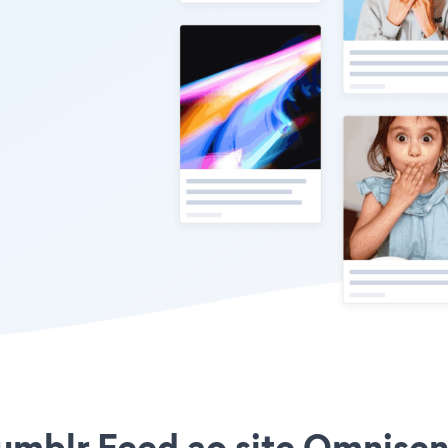
Tumblr Feed ao site Omnisend