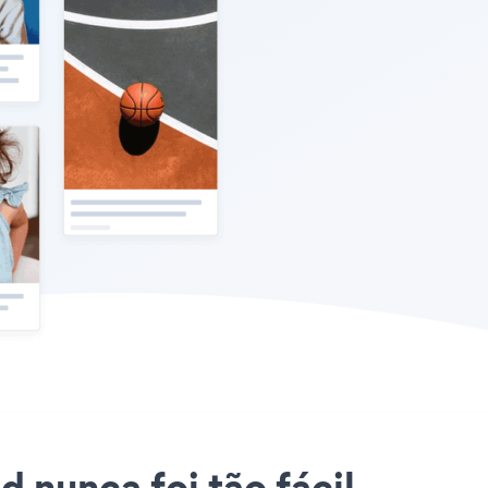
 nunca foi tão fácil