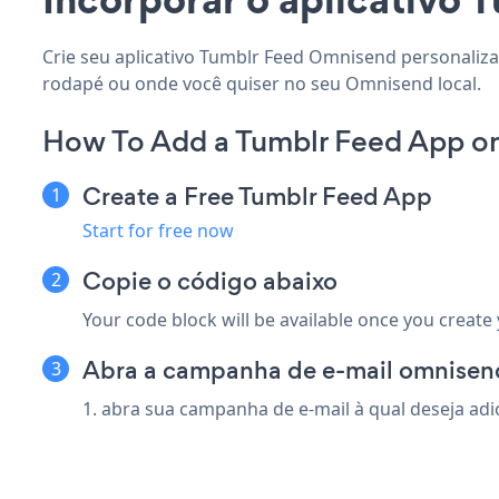
Crie seu aplicativo Tumblr Feed Omnisend personalizad
rodapé ou onde você quiser no seu Omnisend local.
How To Add a Tumblr Feed App o
Create a Free Tumblr Feed App
Start for free now
Copie o código abaixo
Your code block will be available once you create
Abra a campanha de e-mail omnisend
1. abra sua campanha de e-mail à qual deseja adi