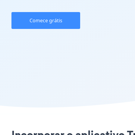
Comece grátis
Incorporar o aplicativo 