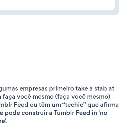
gumas empresas primeiro take a stab at
 faça você mesmo (faça você mesmo)
mblr Feed ou têm um “techie” que afirma
e pode construir a Tumblr Feed in 'no
e'.