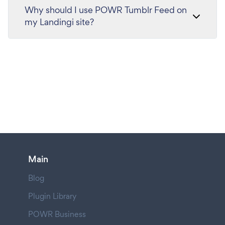
Why should I use POWR Tumblr Feed on
my Landingi site?
Main
Blog
Plugin Library
POWR Business