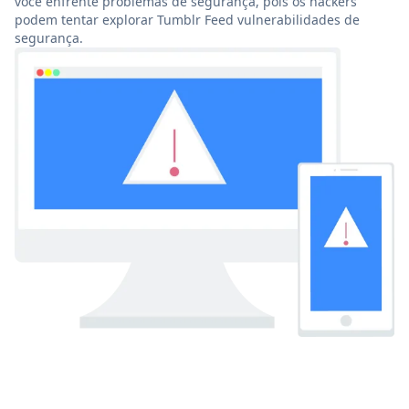
você enfrente problemas de segurança, pois os hackers
podem tentar explorar Tumblr Feed vulnerabilidades de
segurança.