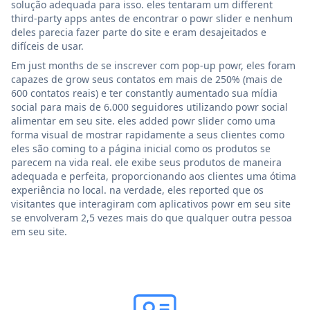
solução adequada para isso. eles tentaram um different
third-party apps antes de encontrar o powr slider e nenhum
deles parecia fazer parte do site e eram desajeitados e
difíceis de usar.
Em just months de se inscrever com pop-up powr, eles foram
capazes de grow seus contatos em mais de 250% (mais de
600 contatos reais) e ter constantly aumentado sua mídia
social para mais de 6.000 seguidores utilizando powr social
alimentar em seu site. eles added powr slider como uma
forma visual de mostrar rapidamente a seus clientes como
eles são coming to a página inicial como os produtos se
parecem na vida real. ele exibe seus produtos de maneira
adequada e perfeita, proporcionando aos clientes uma ótima
experiência no local. na verdade, eles reported que os
visitantes que interagiram com aplicativos powr em seu site
se envolveram 2,5 vezes mais do que qualquer outra pessoa
em seu site.