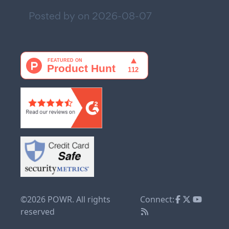
Posted by on
2026-08-07
©2026 POWR. All rights
Connect:
reserved