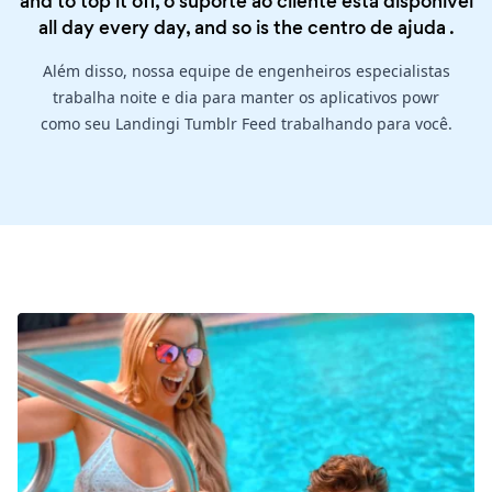
and to top it off, o suporte ao cliente está disponível
all day every day, and so is the
centro de ajuda
.
Além disso, nossa equipe de engenheiros especialistas
trabalha noite e dia para manter os aplicativos powr
como seu Landingi Tumblr Feed trabalhando para você.