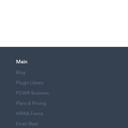
Main
Blog
Plugin Library
POWR Business
Plans & Pricing
HIPAA Forms
Email Blast