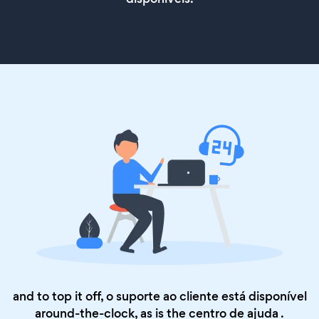
and to top it off, o suporte ao cliente está disponível
around-the-clock, as is the
centro de ajuda
.