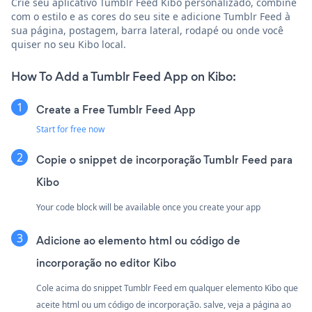
Crie seu aplicativo Tumblr Feed Kibo personalizado, combine
com o estilo e as cores do seu site e adicione Tumblr Feed à
sua página, postagem, barra lateral, rodapé ou onde você
quiser no seu Kibo local.
How To Add a Tumblr Feed App on Kibo:
Create a Free Tumblr Feed App
Start for free now
Copie o snippet de incorporação Tumblr Feed para
Kibo
Your code block will be available once you create your app
Adicione ao elemento html ou código de
incorporação no editor Kibo
Cole acima do snippet Tumblr Feed em qualquer elemento Kibo que
aceite html ou um código de incorporação. salve, veja a página ao