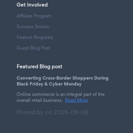
Get Involved
Affiliate Program
Success Stories
Feature Requests
Guest Blog Post
Featured Blog post
Converting Cross-Border Shoppers During
Black Friday & Cyber Monday
Online commerce is an integral part of the
overall retail business.
Read More
Posted by on
2026-08-06