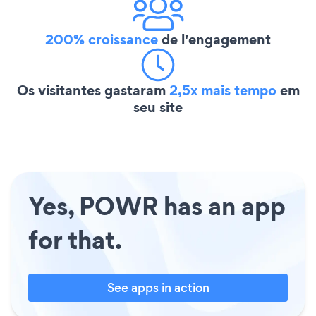
200% croissance
de l'engagement
Os visitantes gastaram
2,5x mais tempo
em
seu site
Yes, POWR has an app
for that.
See apps in action