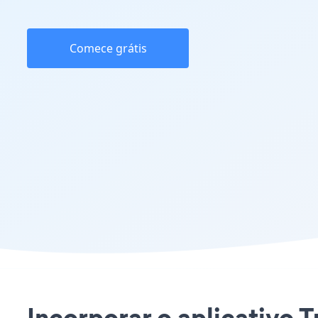
Comece grátis
Incorporar o aplicativo T