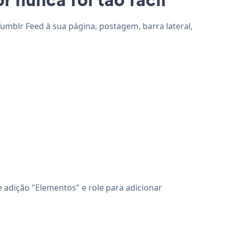
Tumblr Feed à sua página, postagem, barra lateral,
e adição "Elementos" e role para adicionar