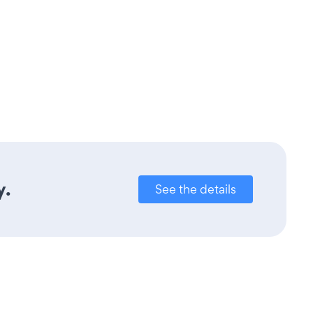
y.
See the details