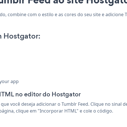
do, combine com o estilo e as cores do seu site e adicione 
 Hostgator:
 your app
TML no editor do Hostgator
que você deseja adicionar o Tumblr Feed. Clique no sinal d
página, clique em "Incorporar HTML" e cole o código.