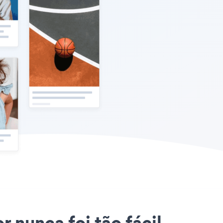
r nunca foi tão fácil