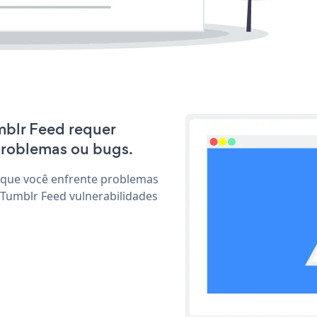
umblr Feed requer
problemas ou bugs.
 que você enfrente problemas
 Tumblr Feed vulnerabilidades