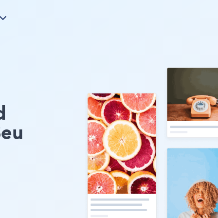
d
Seu