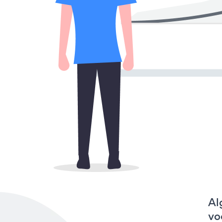
Al
vo