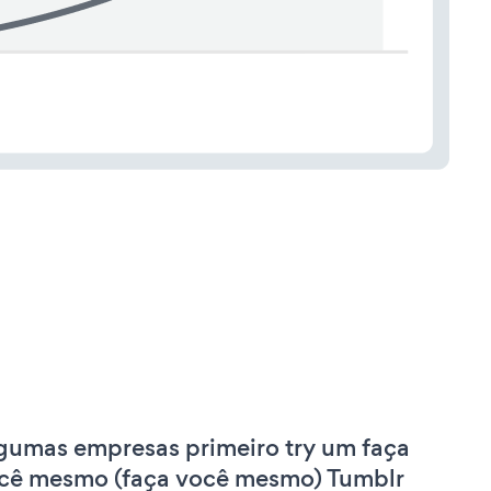
gumas empresas primeiro try um faça
cê mesmo (faça você mesmo) Tumblr