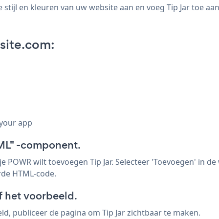
stijl en kleuren van uw website aan en voeg Tip Jar toe aan
site.com:
 your app
ML" -component.
e POWR wilt toevoegen Tip Jar. Selecteer 'Toevoegen' in de w
rde HTML-code.
of het voorbeeld.
eeld, publiceer de pagina om Tip Jar zichtbaar te maken.