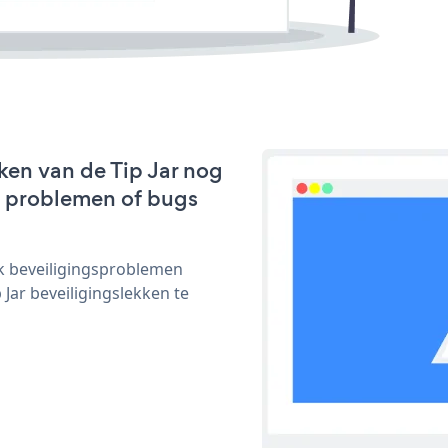
ken van de Tip Jar nog
we problemen of bugs
ijk beveiligingsproblemen
ar beveiligingslekken te