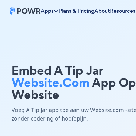
Apps
Plans & Pricing
About
Resources
Embed A Tip Jar
Website.com
App Op
Website
Voeg A Tip Jar app toe aan uw Website.com -sit
zonder codering of hoofdpijn.