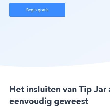
Begin gratis
Het insluiten van Tip Jar
eenvoudig geweest