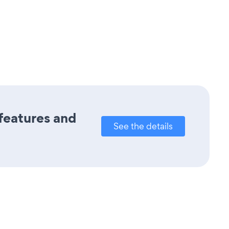
 features and
See the details