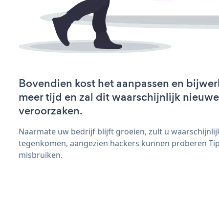
Bovendien kost het aanpassen en bijwer
meer tijd en zal dit waarschijnlijk nieu
veroorzaken.
Naarmate uw bedrijf blijft groeien, zult u waarschijnl
tegenkomen, aangezien hackers kunnen proberen Tip J
misbruiken.