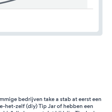
mmige bedrijven take a stab at eerst een
e-het-zelf (diy) Tip Jar of hebben een