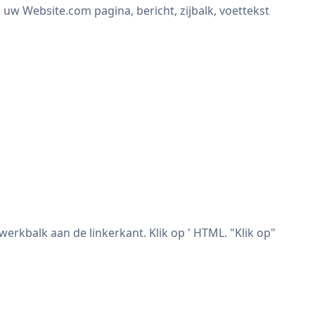
 uw Website.com pagina, bericht, zijbalk, voettekst
erkbalk aan de linkerkant. Klik op ' HTML. "Klik op"