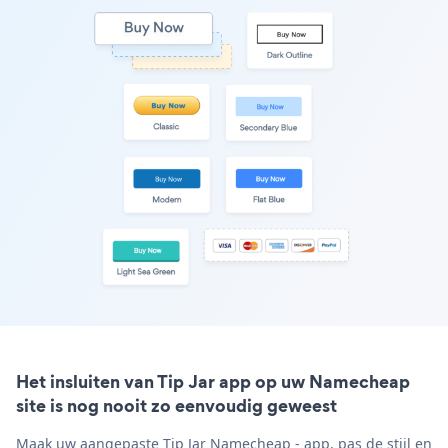
Het insluiten van Tip Jar app op uw Namecheap
site is nog nooit zo eenvoudig geweest
Maak uw aangepaste Tip Jar Namecheap - app, pas de stijl en