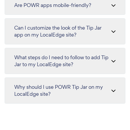
Are POWR apps mobile-friendly?
Can I customize the look of the Tip Jar
app on my LocalEdge site?
What steps do I need to follow to add Tip
Jar to my LocalEdge site?
Why should I use POWR Tip Jar on my
LocalEdge site?