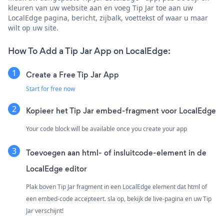
kleuren van uw website aan en voeg Tip Jar toe aan uw
LocalEdge pagina, bericht, zijbalk, voettekst of waar u maar
wilt op uw site.
How To Add a Tip Jar App on LocalEdge:
Create a Free Tip Jar App
Start for free now
Kopieer het Tip Jar embed-fragment voor LocalEdge
Your code block will be available once you create your app
Toevoegen aan html- of insluitcode-element in de
LocalEdge editor
Plak boven Tip Jar fragment in een LocalEdge element dat html of
een embed-code accepteert. sla op, bekijk de live-pagina en uw Tip
Jar verschijnt!