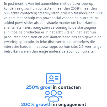
In just months van het aanmelden met de powr-pop-up
konden ze grow hun contacten meer dan 250% (meer dan
600 echte contacten) steadily laten groeien tot meer dan 6000
volgers met behulp van powr social voeden op hun site. ze
added powr slider als een visuele manier om hun klanten
snel te laten zien, aangezien ze coming to de startpagina
zijn, hoe de producten er in het echt uitzien. het laat hun
producten goed zien en gaf klanten naadloos een geweldige
ervaring op locatie. in feite discovered dat bezoekers die
interactie hadden met powr-apps op hun site, 2,5 keer langer
betrokken waren dan enige andere persoon op hun site.
250% groei
in contacten
200% growth
in engagement