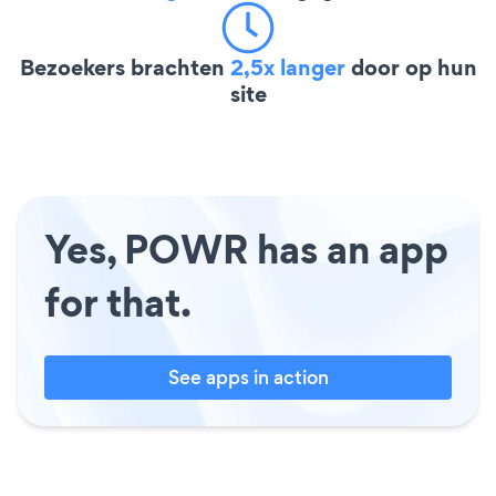
Bezoekers brachten
2,5x langer
door op hun
site
Yes, POWR has an app
for that.
See apps in action