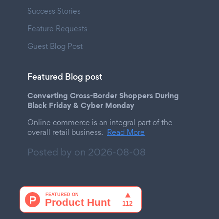
Success Stories
Feature Requests
Guest Blog Post
Featured Blog post
Converting Cross-Border Shoppers During
Black Friday & Cyber Monday
Online commerce is an integral part of the
overall retail business.
Read More
Posted by on
2026-08-08