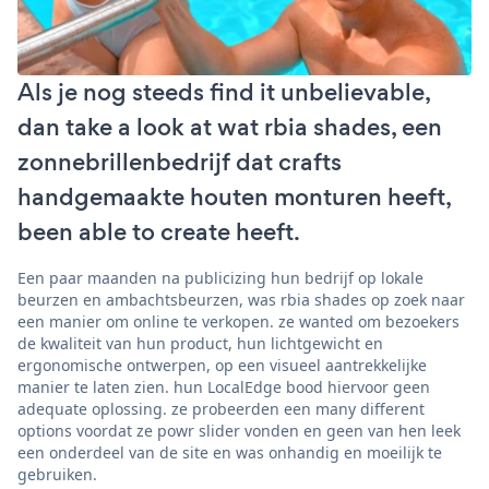
Als je nog steeds find it unbelievable,
dan take a look at wat rbia shades, een
zonnebrillenbedrijf dat crafts
handgemaakte houten monturen heeft,
been able to create heeft.
Een paar maanden na publicizing hun bedrijf op lokale
beurzen en ambachtsbeurzen, was rbia shades op zoek naar
een manier om online te verkopen. ze wanted om bezoekers
de kwaliteit van hun product, hun lichtgewicht en
ergonomische ontwerpen, op een visueel aantrekkelijke
manier te laten zien. hun LocalEdge bood hiervoor geen
adequate oplossing. ze probeerden een many different
options voordat ze powr slider vonden en geen van hen leek
een onderdeel van de site en was onhandig en moeilijk te
gebruiken.