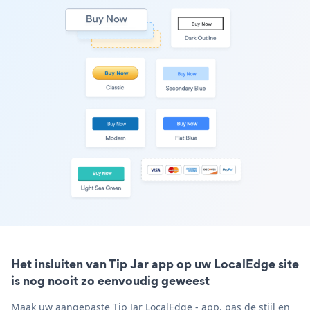
Het insluiten van Tip Jar app op uw LocalEdge site
is nog nooit zo eenvoudig geweest
Maak uw aangepaste Tip Jar LocalEdge - app, pas de stijl en