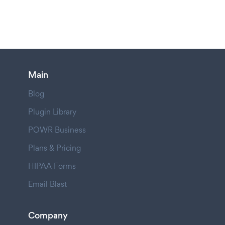
Main
Blog
Plugin Library
POWR Business
Plans & Pricing
HIPAA Forms
Email Blast
Company