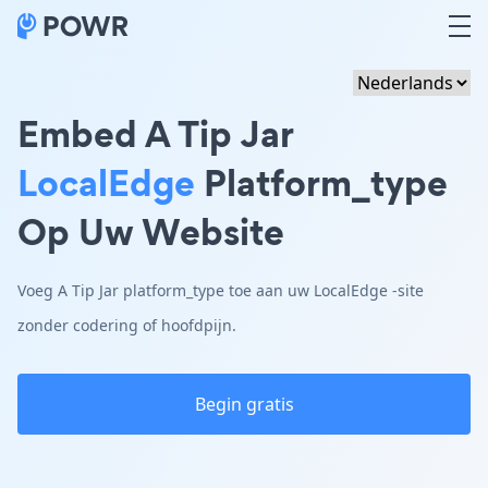
Embed A Tip Jar
LocalEdge
Platform_type
Op Uw Website
Voeg A Tip Jar platform_type toe aan uw LocalEdge -site
zonder codering of hoofdpijn.
Begin gratis