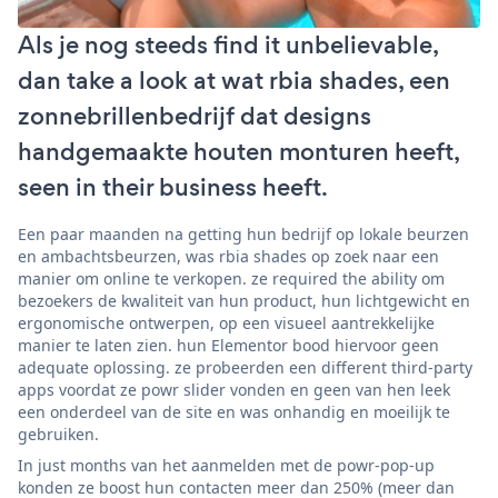
Als je nog steeds find it unbelievable,
dan take a look at wat rbia shades, een
zonnebrillenbedrijf dat designs
handgemaakte houten monturen heeft,
seen in their business heeft.
Een paar maanden na getting hun bedrijf op lokale beurzen
en ambachtsbeurzen, was rbia shades op zoek naar een
manier om online te verkopen. ze required the ability om
bezoekers de kwaliteit van hun product, hun lichtgewicht en
ergonomische ontwerpen, op een visueel aantrekkelijke
manier te laten zien. hun Elementor bood hiervoor geen
adequate oplossing. ze probeerden een different third-party
apps voordat ze powr slider vonden en geen van hen leek
een onderdeel van de site en was onhandig en moeilijk te
gebruiken.
In just months van het aanmelden met de powr-pop-up
konden ze boost hun contacten meer dan 250% (meer dan