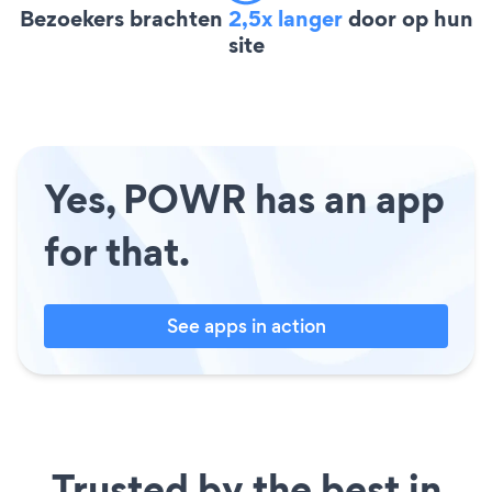
Bezoekers brachten
2,5x langer
door op hun
site
Yes, POWR has an app
for that.
See apps in action
Trusted by the best in