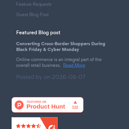
Feature Requests
Guest Blog Post
Featured Blog post
Converting Cross-Border Shoppers During
Black Friday & Cyber Monday
Online commerce is an integral part of the
overall retail business.
Read More
Posted by on
2026-08-07