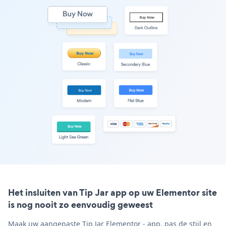
Het insluiten van Tip Jar app op uw Elementor site
is nog nooit zo eenvoudig geweest
Maak uw aangepaste Tip Jar Elementor - app, pas de stijl en