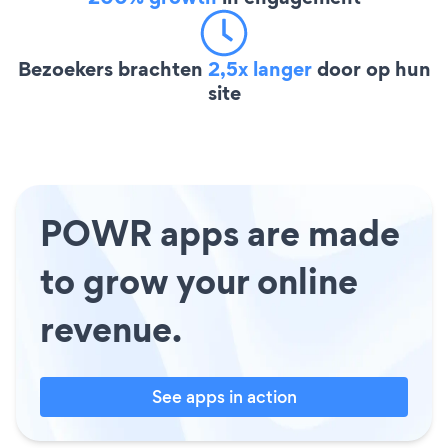
Bezoekers brachten
2,5x langer
door op hun
site
POWR apps are made
to grow your online
revenue.
See apps in action