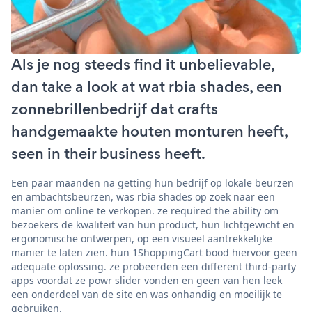
Als je nog steeds find it unbelievable,
dan take a look at wat rbia shades, een
zonnebrillenbedrijf dat crafts
handgemaakte houten monturen heeft,
seen in their business heeft.
Een paar maanden na getting hun bedrijf op lokale beurzen
en ambachtsbeurzen, was rbia shades op zoek naar een
manier om online te verkopen. ze required the ability om
bezoekers de kwaliteit van hun product, hun lichtgewicht en
ergonomische ontwerpen, op een visueel aantrekkelijke
manier te laten zien. hun 1ShoppingCart bood hiervoor geen
adequate oplossing. ze probeerden een different third-party
apps voordat ze powr slider vonden en geen van hen leek
een onderdeel van de site en was onhandig en moeilijk te
gebruiken.