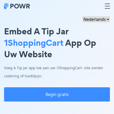
Embed A Tip Jar
1ShoppingCart
App Op
Uw Website
Voeg A Tip Jar app toe aan uw 1ShoppingCart -site zonder
codering of hoofdpijn.
Begin gratis