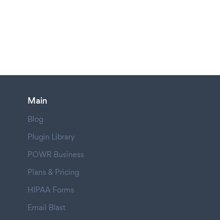
Main
Blog
Plugin Library
POWR Business
Plans & Pricing
HIPAA Forms
Email Blast