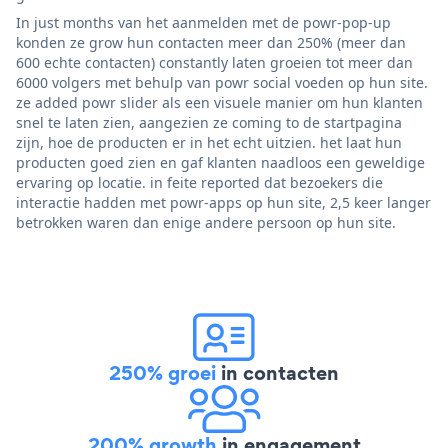
In just months van het aanmelden met de powr-pop-up
konden ze grow hun contacten meer dan 250% (meer dan
600 echte contacten) constantly laten groeien tot meer dan
6000 volgers met behulp van powr social voeden op hun site.
ze added powr slider als een visuele manier om hun klanten
snel te laten zien, aangezien ze coming to de startpagina
zijn, hoe de producten er in het echt uitzien. het laat hun
producten goed zien en gaf klanten naadloos een geweldige
ervaring op locatie. in feite reported dat bezoekers die
interactie hadden met powr-apps op hun site, 2,5 keer langer
betrokken waren dan enige andere persoon op hun site.
250% groei
in contacten
200% growth
in engagement