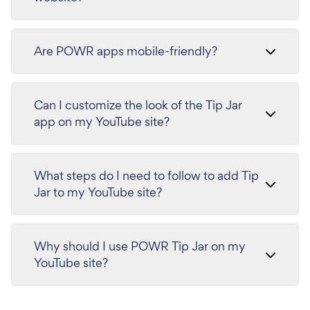
Are POWR apps mobile-friendly?
Can I customize the look of the Tip Jar
app on my YouTube site?
What steps do I need to follow to add Tip
Jar to my YouTube site?
Why should I use POWR Tip Jar on my
YouTube site?