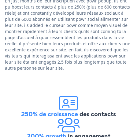
En just months de leur inscription avec powr popup, ils ont
pu boost leurs contacts à plus de 250% (plus de 600 contacts
réels) et ont constantly développé leurs réseaux sociaux à
plus de 6000 abonnés en utilisant powr social alimenter sur
leur site. ils added le curseur powr comme moyen visuel de
montrer rapidement à leurs clients qu'ils sont coming to la
page d'accueil à quoi ressemblent les produits dans la vie
réelle. il présente bien leurs produits et offre aux clients une
excellente expérience sur site. en fait, ils discovered que les
visiteurs qui interagissaient avec les applications powr sur
leur site étaient engagés 2,5 fois plus longtemps que toute
autre personne sur leur site.
250% de croissance
des contacts
200% growth
in engagement