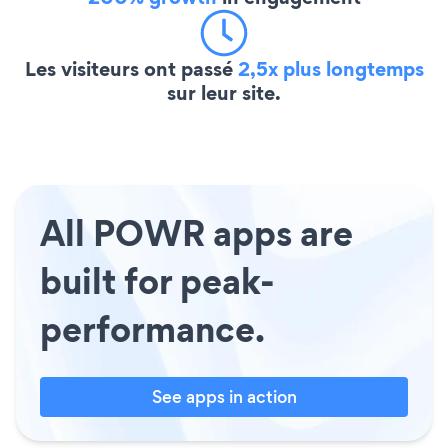
Les visiteurs ont passé
2,5x plus longtemps
sur leur site.
All POWR apps are
built for peak-
performance.
See apps in action