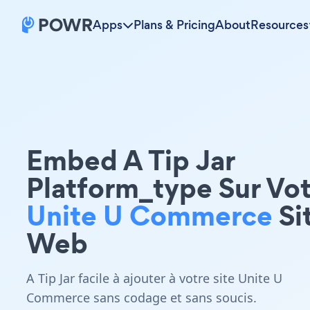
Apps
Plans & Pricing
About
Resources
Embed A Tip Jar
Platform_type Sur Vo
Unite U Commerce
Si
Web
A Tip Jar facile à ajouter à votre site Unite U
Commerce sans codage et sans soucis.