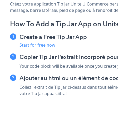
Créez votre application Tip Jar Unite U Commerce perso
message, barre latérale, pied de page ou à l'endroit de
How To Add a Tip Jar App on Uni
Create a Free Tip Jar App
Start for free now
Copier Tip Jar l'extrait incorporé p
Your code block will be available once you create
Ajouter au html ou un élément de co
Collez l'extrait de Tip Jar ci-dessus dans tout é
votre Tip Jar apparaîtra!