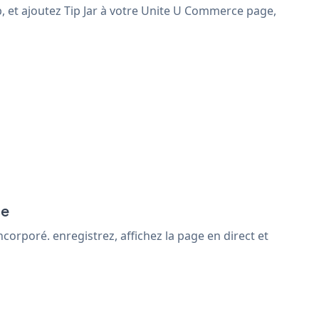
b, et ajoutez Tip Jar à votre Unite U Commerce page,
ce
corporé. enregistrez, affichez la page en direct et