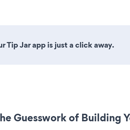
 Tip Jar app is just a click away.
he Guesswork of Building Y