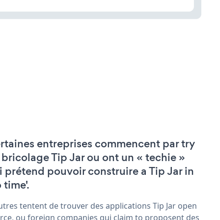
rtaines entreprises commencent par try
 bricolage Tip Jar ou ont un « techie »
i prétend pouvoir construire a Tip Jar in
 time'.
utres tentent de trouver des applications Tip Jar open
rce, ou foreign companies qui claim to proposent des