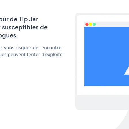
our de Tip Jar
t susceptibles de
ogues.
e, vous risquez de rencontrer
ues peuvent tenter d'exploiter