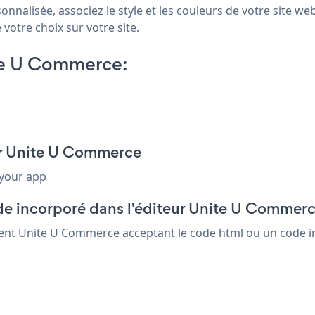
nnalisée, associez le style et les couleurs de votre site we
 votre choix sur votre site.
te U Commerce:
our Unite U Commerce
 your app
de incorporé dans l'éditeur Unite U Commer
lément Unite U Commerce acceptant le code html ou un code in