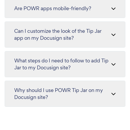
Are POWR apps mobile-friendly?
Can I customize the look of the Tip Jar
app on my Docusign site?
What steps do I need to follow to add Tip
Jar to my Docusign site?
Why should I use POWR Tip Jar on my
Docusign site?