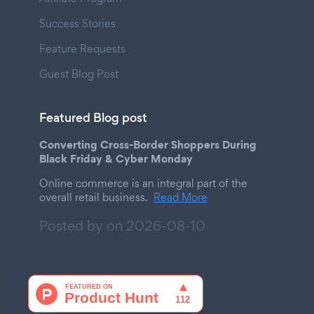
Success Stories
Feature Requests
Guest Blog Post
Featured Blog post
Converting Cross-Border Shoppers During
Black Friday & Cyber Monday
Online commerce is an integral part of the
overall retail business.
Read More
Posted by on
2026-08-10