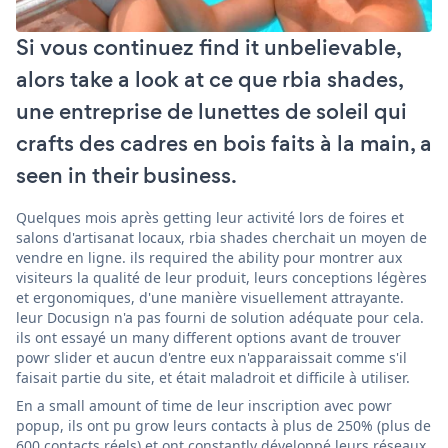
Si vous continuez find it unbelievable,
alors take a look at ce que rbia shades,
une entreprise de lunettes de soleil qui
crafts des cadres en bois faits à la main, a
seen in their business.
Quelques mois après getting leur activité lors de foires et
salons d'artisanat locaux, rbia shades cherchait un moyen de
vendre en ligne. ils required the ability pour montrer aux
visiteurs la qualité de leur produit, leurs conceptions légères
et ergonomiques, d'une manière visuellement attrayante.
leur Docusign n'a pas fourni de solution adéquate pour cela.
ils ont essayé un many different options avant de trouver
powr slider et aucun d'entre eux n'apparaissait comme s'il
faisait partie du site, et était maladroit et difficile à utiliser.
En a small amount of time de leur inscription avec powr
popup, ils ont pu grow leurs contacts à plus de 250% (plus de
600 contacts réels) et ont constantly développé leurs réseaux