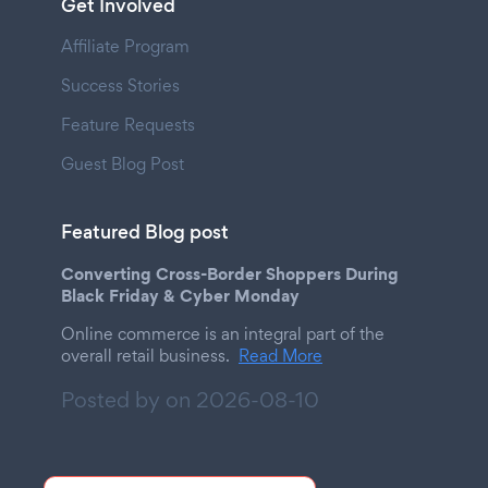
Get Involved
Affiliate Program
Success Stories
Feature Requests
Guest Blog Post
Featured Blog post
Converting Cross-Border Shoppers During
Black Friday & Cyber Monday
Online commerce is an integral part of the
overall retail business.
Read More
Posted by on
2026-08-10