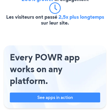
Les visiteurs ont passé
2,5x plus longtemps
sur leur site.
Every POWR app
works on any
platform.
See apps in action