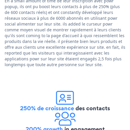
En a small amount of time de leur inscription avec powr
popup, ils ont pu boost leurs contacts à plus de 250% (plus
de 600 contacts réels) et ont constantly développé leurs
réseaux sociaux à plus de 6000 abonnés en utilisant powr
social alimenter sur leur site. ils added le curseur powr
comme moyen visuel de montrer rapidement à leurs clients
qu'ils sont coming to la page d'accueil à quoi ressemblent les
produits dans la vie réelle. il présente bien leurs produits et
offre aux clients une excellente expérience sur site. en fait, ils
reported que les visiteurs qui interagissaient avec les
applications powr sur leur site étaient engagés 2,5 fois plus
longtemps que toute autre personne sur leur site.
250% de croissance
des contacts
200% growth
in engagement