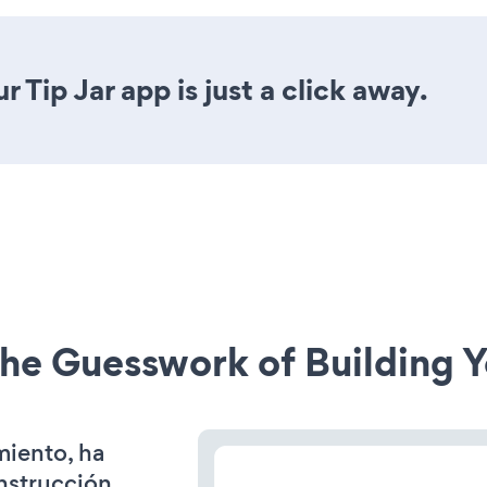
 Tip Jar app is just a click away.
he Guesswork of Building Y
miento, ha
onstrucción