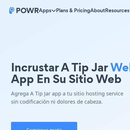
Apps
Plans & Pricing
About
Resources
Incrustar A Tip Jar
We
App En Su Sitio Web
Agrega A Tip Jar app a tu sitio hosting service
sin codificación ni dolores de cabeza.