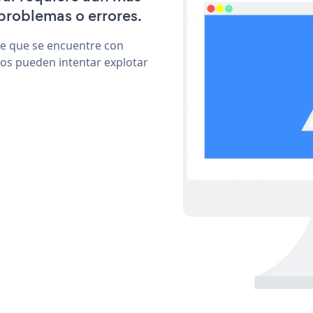
problemas o errores.
le que se encuentre con
cos pueden intentar explotar