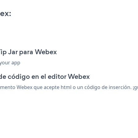
ex:
Tip Jar para Webex
 your app
 de código en el editor Webex
mento Webex que acepte html o un código de inserción. ¡gua