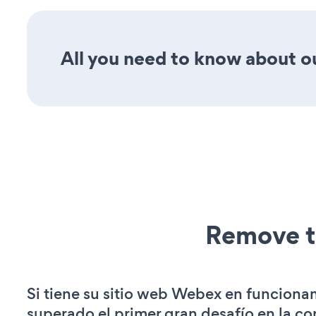
All you need to know about our
Remove t
Si tiene su sitio web Webex en funciona
superado el primer gran desafío en la c