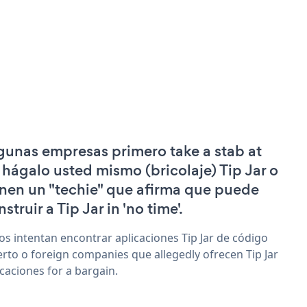
gunas empresas primero take a stab at
 hágalo usted mismo (bricolaje) Tip Jar o
enen un "techie" que afirma que puede
struir a Tip Jar in 'no time'.
os intentan encontrar aplicaciones Tip Jar de código
erto o foreign companies que allegedly ofrecen Tip Jar
icaciones for a bargain.