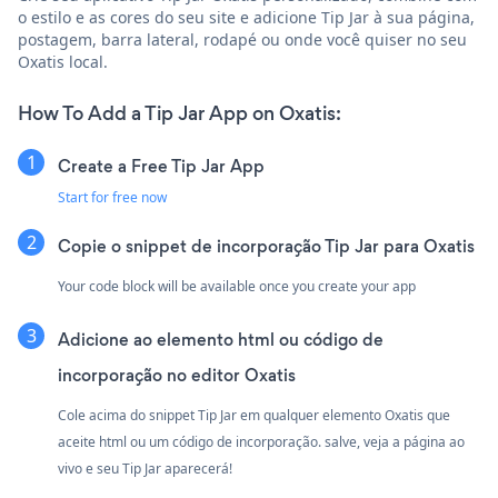
o estilo e as cores do seu site e adicione Tip Jar à sua página,
postagem, barra lateral, rodapé ou onde você quiser no seu
Oxatis local.
How To Add a Tip Jar App on Oxatis:
Create a Free Tip Jar App
Start for free now
Copie o snippet de incorporação Tip Jar para Oxatis
Your code block will be available once you create your app
Adicione ao elemento html ou código de
incorporação no editor Oxatis
Cole acima do snippet Tip Jar em qualquer elemento Oxatis que
aceite html ou um código de incorporação. salve, veja a página ao
vivo e seu Tip Jar aparecerá!