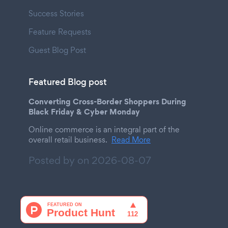
Success Stories
Feature Requests
Guest Blog Post
Featured Blog post
Converting Cross-Border Shoppers During
Black Friday & Cyber Monday
Online commerce is an integral part of the
overall retail business.
Read More
Posted by on
2026-08-07