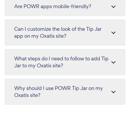
Are POWR apps mobile-friendly?
Can I customize the look of the Tip Jar
app on my Oxatis site?
What steps do I need to follow to add Tip
Jar to my Oxatis site?
Why should I use POWR Tip Jar on my
Oxatis site?