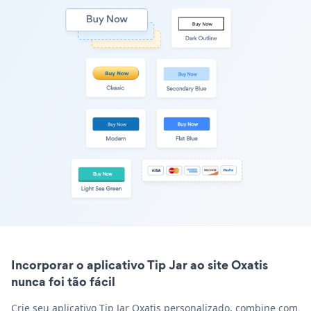
Incorporar o aplicativo Tip Jar ao site Oxatis
nunca foi tão fácil
Crie seu aplicativo Tip Jar Oxatis personalizado, combine com