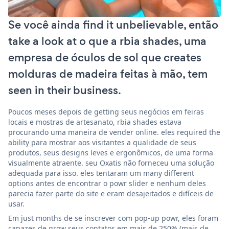
Se você ainda find it unbelievable, então
take a look at o que a rbia shades, uma
empresa de óculos de sol que creates
molduras de madeira feitas à mão, tem
seen in their business.
Poucos meses depois de getting seus negócios em feiras
locais e mostras de artesanato, rbia shades estava
procurando uma maneira de vender online. eles required the
ability para mostrar aos visitantes a qualidade de seus
produtos, seus designs leves e ergonômicos, de uma forma
visualmente atraente. seu Oxatis não forneceu uma solução
adequada para isso. eles tentaram um many different
options antes de encontrar o powr slider e nenhum deles
parecia fazer parte do site e eram desajeitados e difíceis de
usar.
Em just months de se inscrever com pop-up powr, eles foram
capazes de grow seus contatos em mais de 250% (mais de