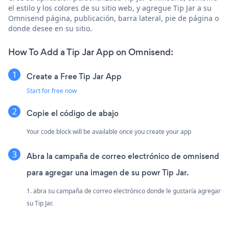
el estilo y los colores de su sitio web, y agregue Tip Jar a su
Omnisend página, publicación, barra lateral, pie de página o
donde desee en su sitio.
How To Add a Tip Jar App on Omnisend:
Create a Free Tip Jar App
Start for free now
Copie el código de abajo
Your code block will be available once you create your app
Abra la campaña de correo electrónico de omnisend
para agregar una imagen de su powr Tip Jar.
1. abra su campaña de correo electrónico donde le gustaría agregar
su Tip Jar.