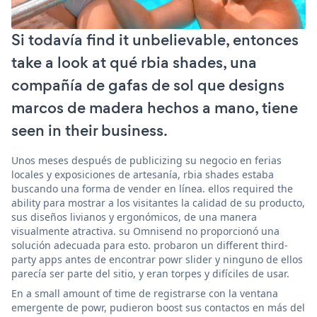
Si todavía find it unbelievable, entonces
take a look at qué rbia shades, una
compañía de gafas de sol que designs
marcos de madera hechos a mano, tiene
seen in their business.
Unos meses después de publicizing su negocio en ferias
locales y exposiciones de artesanía, rbia shades estaba
buscando una forma de vender en línea. ellos required the
ability para mostrar a los visitantes la calidad de su producto,
sus diseños livianos y ergonómicos, de una manera
visualmente atractiva. su Omnisend no proporcionó una
solución adecuada para esto. probaron un different third-
party apps antes de encontrar powr slider y ninguno de ellos
parecía ser parte del sitio, y eran torpes y difíciles de usar.
En a small amount of time de registrarse con la ventana
emergente de powr, pudieron boost sus contactos en más del