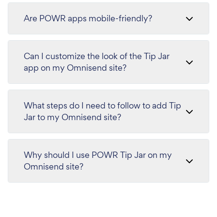
Are POWR apps mobile-friendly?
Can I customize the look of the Tip Jar
app on my Omnisend site?
What steps do I need to follow to add Tip
Jar to my Omnisend site?
Why should I use POWR Tip Jar on my
Omnisend site?