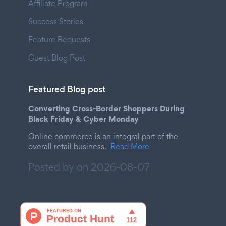
Affiliate Program
Success Stories
Feature Requests
Guest Blog Post
Featured Blog post
Converting Cross-Border Shoppers During
Black Friday & Cyber Monday
Online commerce is an integral part of the
overall retail business.
Read More
Posted by on
2026-08-07