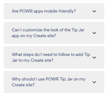
Are POWR apps mobile-friendly?
Can I customize the look of the Tip Jar
app on my Create site?
What steps do I need to follow to add Tip
Jar to my Create site?
Why should I use POWR Tip Jar on my
Create site?