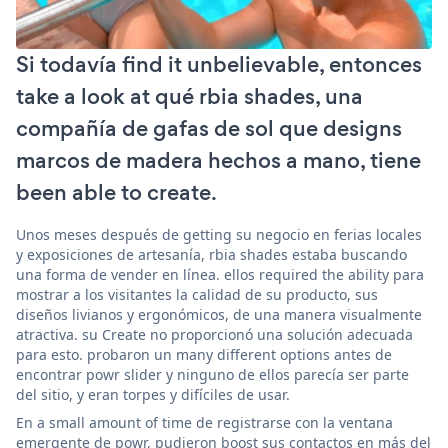
Si todavía find it unbelievable, entonces
take a look at qué rbia shades, una
compañía de gafas de sol que designs
marcos de madera hechos a mano, tiene
been able to create.
Unos meses después de getting su negocio en ferias locales
y exposiciones de artesanía, rbia shades estaba buscando
una forma de vender en línea. ellos required the ability para
mostrar a los visitantes la calidad de su producto, sus
diseños livianos y ergonómicos, de una manera visualmente
atractiva. su Create no proporcionó una solución adecuada
para esto. probaron un many different options antes de
encontrar powr slider y ninguno de ellos parecía ser parte
del sitio, y eran torpes y difíciles de usar.
En a small amount of time de registrarse con la ventana
emergente de powr, pudieron boost sus contactos en más del