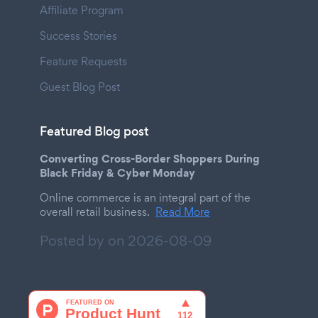
Affiliate Program
Success Stories
Feature Requests
Guest Blog Post
Featured Blog post
Converting Cross-Border Shoppers During
Black Friday & Cyber Monday
Online commerce is an integral part of the
overall retail business.
Read More
Posted by on
2026-08-09