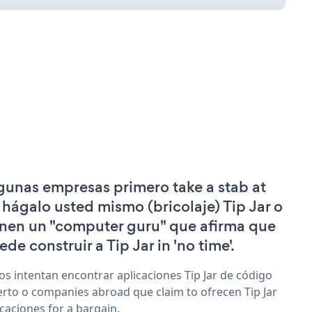
gunas empresas primero take a stab at
 hágalo usted mismo (bricolaje) Tip Jar o
enen un "computer guru" que afirma que
ede construir a Tip Jar in 'no time'.
os intentan encontrar aplicaciones Tip Jar de código
erto o companies abroad que claim to ofrecen Tip Jar
icaciones for a bargain.