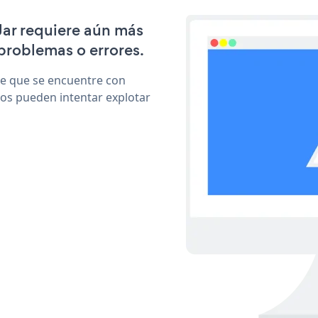
 Jar requiere aún más
problemas o errores.
le que se encuentre con
cos pueden intentar explotar