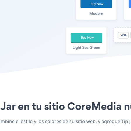
p Jar en tu sitio CoreMedia n
bine el estilo y los colores de su sitio web, y agregue Tip 