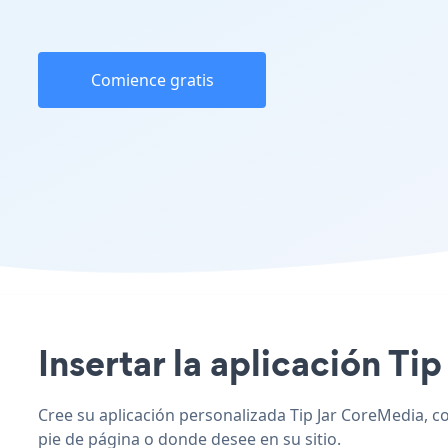
Comience gratis
Insertar la aplicación Ti
Cree su aplicación personalizada Tip Jar CoreMedia, com
pie de página o donde desee en su sitio.