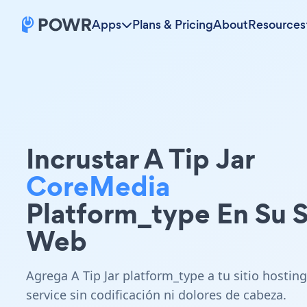
Apps
Plans & Pricing
About
Resources
Incrustar A Tip Jar
CoreMedia
Platform_type En Su S
Web
Agrega A Tip Jar platform_type a tu sitio hosting
service sin codificación ni dolores de cabeza.