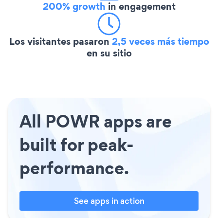
200% growth
in engagement
Los visitantes pasaron
2,5 veces más tiempo
en su sitio
All POWR apps are
built for peak-
performance.
See apps in action