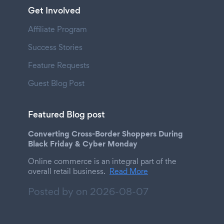
Get Involved
Affiliate Program
Success Stories
Feature Requests
Guest Blog Post
Featured Blog post
Converting Cross-Border Shoppers During
Black Friday & Cyber Monday
Online commerce is an integral part of the
overall retail business.
Read More
Posted by on
2026-08-07