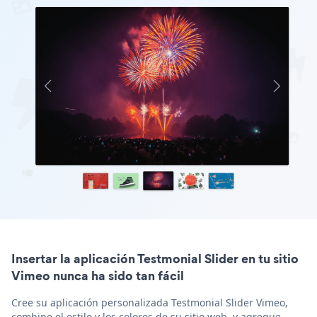
Insertar la aplicación Testmonial Slider en tu sitio
Vimeo nunca ha sido tan fácil
Cree su aplicación personalizada Testmonial Slider Vimeo,
combine el estilo y los colores de su sitio web, y agregue