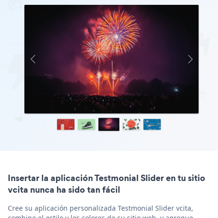
Insertar la aplicación Testmonial Slider en tu sitio
vcita nunca ha sido tan fácil
Cree su aplicación personalizada Testmonial Slider vcita,
combine el estilo y los colores de su sitio web, y agregue