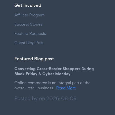
Get Involved
Affiliate Program
Success Stories
Feature Requests
Guest Blog Post
Featured Blog post
Converting Cross-Border Shoppers During
Black Friday & Cyber Monday
Online commerce is an integral part of the
overall retail business.
Read More
Posted by on
2026-08-09