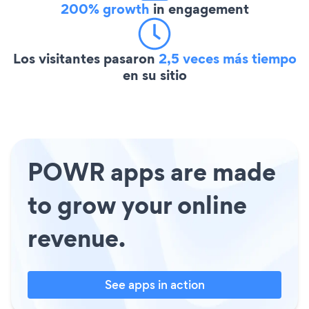
200% growth
in engagement
Los visitantes pasaron
2,5 veces más tiempo
en su sitio
POWR apps are made
to grow your online
revenue.
See apps in action