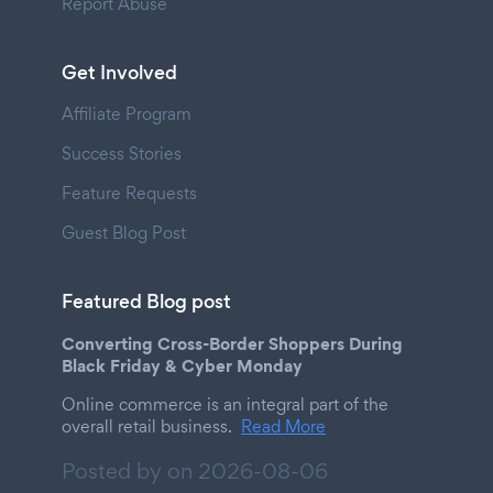
Report Abuse
Get Involved
Affiliate Program
Success Stories
Feature Requests
Guest Blog Post
Featured Blog post
Converting Cross-Border Shoppers During
Black Friday & Cyber Monday
Online commerce is an integral part of the
overall retail business.
Read More
Posted by on
2026-08-06