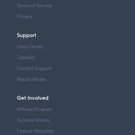
Terms of Service
Privacy
Support
Help Center
Tutorials
Contact Support
Report Abuse
Get Involved
Affiliate Program
Success Stories
Feature Requests