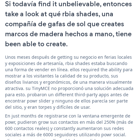
Si todavía find it unbelievable, entonces
take a look at qué rbia shades, una
compañía de gafas de sol que creates
marcos de madera hechos a mano, tiene
been able to create.
Unos meses después de getting su negocio en ferias locales
y exposiciones de artesanía, rbia shades estaba buscando
una forma de vender en línea. ellos required the ability para
mostrar a los visitantes la calidad de su producto, sus
diseños livianos y ergonómicos, de una manera visualmente
atractiva. su TinyMCE no proporcionó una solución adecuada
para esto. probaron un different third-party apps antes de
encontrar powr slider y ninguno de ellos parecía ser parte
del sitio, y eran torpes y difíciles de usar.
En just months de registrarse con la ventana emergente de
powr, pudieron grow sus contactos en más del 250% (más de
600 contactos reales) y constantly aumentaron sus redes
sociales a más de 6000 seguidores utilizando powr social.