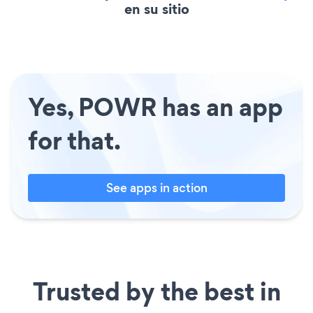
en su sitio
Yes, POWR has an app
for that.
See apps in action
Trusted by the best in