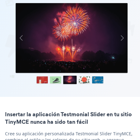
Insertar la aplicación Testmonial Slider en tu sitio
TinyMCE nunca ha sido tan fácil
Cree su aplicación personalizada Testmonial Slider TinyMCE,
combine el estilo y los colores de su sitio web, y agregue