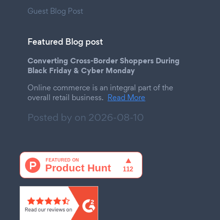
Guest Blog Post
Featured Blog post
Converting Cross-Border Shoppers During
Black Friday & Cyber Monday
Online commerce is an integral part of the
overall retail business.
Read More
Posted by on
2026-08-10