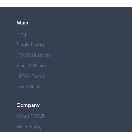
Main
Blog
Plugin Library
POWR Business
Plans & Pricing
HIPAA Forms
Email Blast
Company
About POWR
We're hiring!