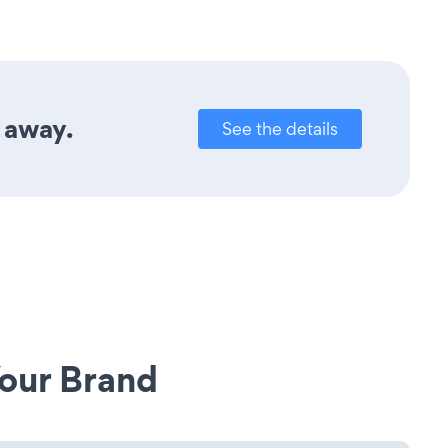
k away.
See the details
our Brand