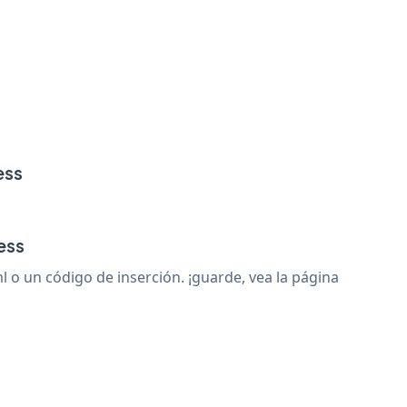
ess
ess
o un código de inserción. ¡guarde, vea la página