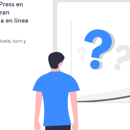
Press en
gran
a en línea
vate, turn y