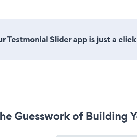
 Testmonial Slider app is just a clic
he Guesswork of Building Y