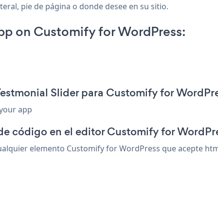
eral, pie de página o donde desee en su sitio.
pp on Customify for WordPress:
Testmonial Slider para Customify for WordPr
 your app
de código en el editor Customify for WordPr
ualquier elemento Customify for WordPress que acepte html 