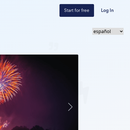
Start for free
Log In