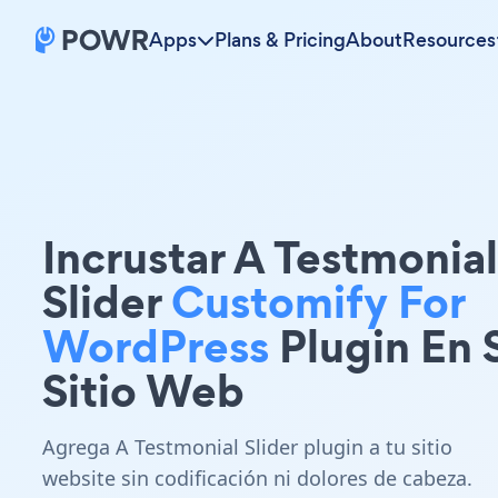
Apps
Plans & Pricing
About
Resources
Incrustar A Testmonial
Slider
Customify For
WordPress
Plugin En 
Sitio Web
Agrega A Testmonial Slider plugin a tu sitio
website sin codificación ni dolores de cabeza.