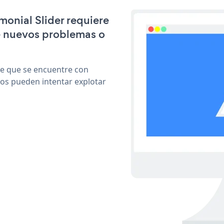
monial Slider requiere
e nuevos problemas o
le que se encuentre con
cos pueden intentar explotar