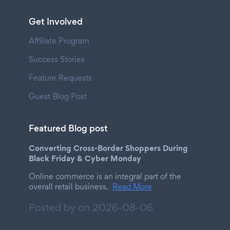
Get Involved
Affiliate Program
Success Stories
Feature Requests
Guest Blog Post
Featured Blog post
Converting Cross-Border Shoppers During
Black Friday & Cyber Monday
Online commerce is an integral part of the
overall retail business.
Read More
Posted by on
2026-08-06