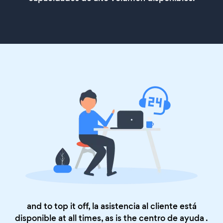
and to top it off, la asistencia al cliente está
disponible at all times, as is the
centro de ayuda
.