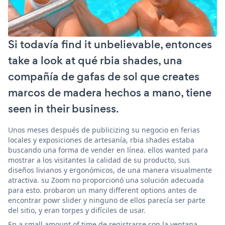
Si todavía find it unbelievable, entonces
take a look at qué rbia shades, una
compañía de gafas de sol que creates
marcos de madera hechos a mano, tiene
seen in their business.
Unos meses después de publicizing su negocio en ferias
locales y exposiciones de artesanía, rbia shades estaba
buscando una forma de vender en línea. ellos wanted para
mostrar a los visitantes la calidad de su producto, sus
diseños livianos y ergonómicos, de una manera visualmente
atractiva. su Zoom no proporcionó una solución adecuada
para esto. probaron un many different options antes de
encontrar powr slider y ninguno de ellos parecía ser parte
del sitio, y eran torpes y difíciles de usar.
En a small amount of time de registrarse con la ventana