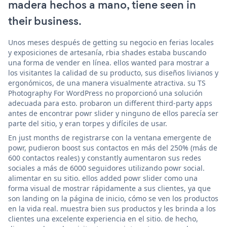
madera hechos a mano, tiene seen in
their business.
Unos meses después de getting su negocio en ferias locales
y exposiciones de artesanía, rbia shades estaba buscando
una forma de vender en línea. ellos wanted para mostrar a
los visitantes la calidad de su producto, sus diseños livianos y
ergonómicos, de una manera visualmente atractiva. su TS
Photography For WordPress no proporcionó una solución
adecuada para esto. probaron un different third-party apps
antes de encontrar powr slider y ninguno de ellos parecía ser
parte del sitio, y eran torpes y difíciles de usar.
En just months de registrarse con la ventana emergente de
powr, pudieron boost sus contactos en más del 250% (más de
600 contactos reales) y constantly aumentaron sus redes
sociales a más de 6000 seguidores utilizando powr social.
alimentar en su sitio. ellos added powr slider como una
forma visual de mostrar rápidamente a sus clientes, ya que
son landing on la página de inicio, cómo se ven los productos
en la vida real. muestra bien sus productos y les brinda a los
clientes una excelente experiencia en el sitio. de hecho,