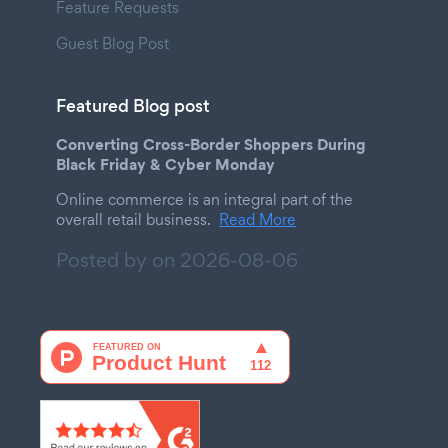
Feature Requests
Guest Blog Post
Featured Blog post
Converting Cross-Border Shoppers During
Black Friday & Cyber Monday
Online commerce is an integral part of the
overall retail business.
Read More
Posted by on
2026-08-06