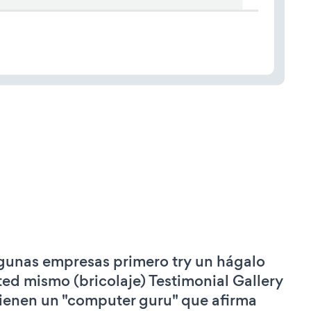
gunas empresas primero try un hágalo
ted mismo (bricolaje) Testimonial Gallery
tienen un "computer guru" que afirma