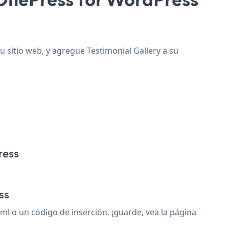
u sitio web, y agregue Testimonial Gallery a su
ress
ss
l o un código de inserción. ¡guarde, vea la página