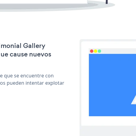
imonial Gallery
que cause nuevos
le que se encuentre con
cos pueden intentar explotar