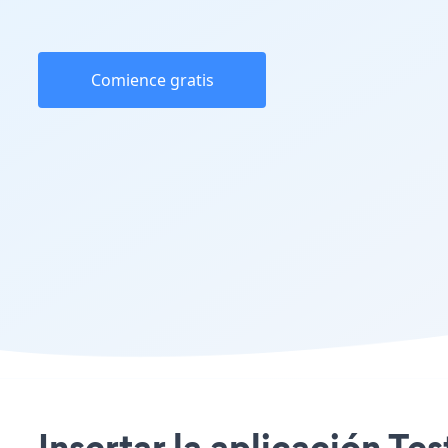
Comience gratis
Insertar la aplicación Te