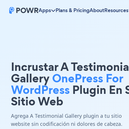
Apps
Plans & Pricing
About
Resources
Incrustar A Testimonia
Gallery
OnePress For
WordPress
Plugin En 
Sitio Web
Agrega A Testimonial Gallery plugin a tu sitio
website sin codificación ni dolores de cabeza.