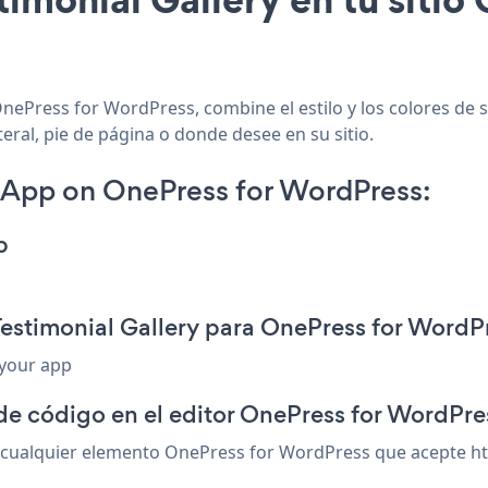
nePress for WordPress, combine el estilo y los colores de s
eral, pie de página o donde desee en su sitio.
 App on OnePress for WordPress:
p
Testimonial Gallery para OnePress for WordP
 your app
de código en el editor OnePress for WordPre
 cualquier elemento OnePress for WordPress que acepte htm