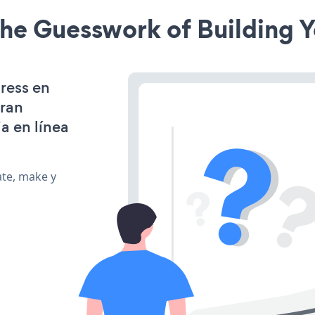
he Guesswork of Building Y
ress en
gran
a en línea
ate, make y