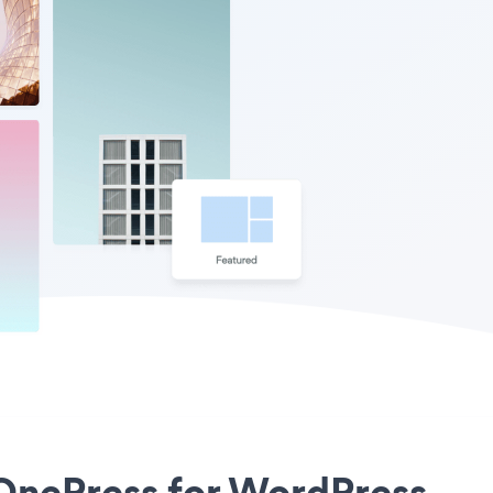
o OnePress for WordPress