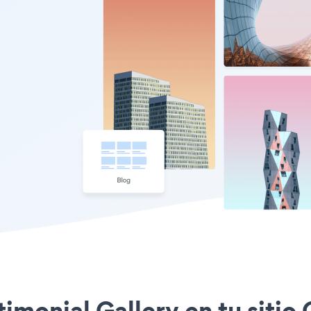
stimonial Gallery en tu siti