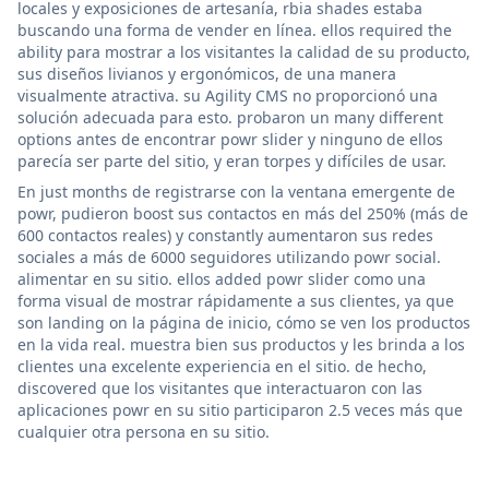
locales y exposiciones de artesanía, rbia shades estaba
buscando una forma de vender en línea. ellos required the
ability para mostrar a los visitantes la calidad de su producto,
sus diseños livianos y ergonómicos, de una manera
visualmente atractiva. su Agility CMS no proporcionó una
solución adecuada para esto. probaron un many different
options antes de encontrar powr slider y ninguno de ellos
parecía ser parte del sitio, y eran torpes y difíciles de usar.
En just months de registrarse con la ventana emergente de
powr, pudieron boost sus contactos en más del 250% (más de
600 contactos reales) y constantly aumentaron sus redes
sociales a más de 6000 seguidores utilizando powr social.
alimentar en su sitio. ellos added powr slider como una
forma visual de mostrar rápidamente a sus clientes, ya que
son landing on la página de inicio, cómo se ven los productos
en la vida real. muestra bien sus productos y les brinda a los
clientes una excelente experiencia en el sitio. de hecho,
discovered que los visitantes que interactuaron con las
aplicaciones powr en su sitio participaron 2.5 veces más que
cualquier otra persona en su sitio.