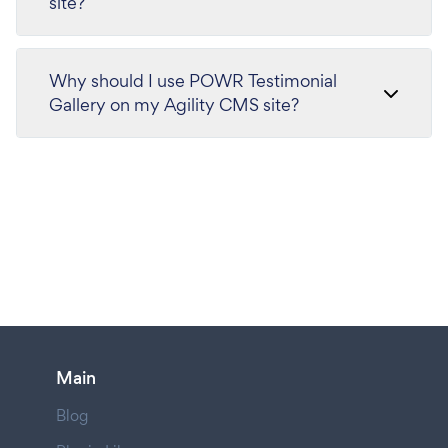
site?
Why should I use POWR Testimonial
Gallery on my Agility CMS site?
Main
Blog