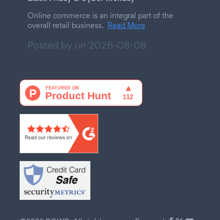
Online commerce is an integral part of the
overall retail business.
Read More
Posted by on
2026-08-08