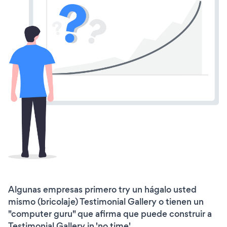
Algunas empresas primero try un hágalo usted
mismo (bricolaje) Testimonial Gallery o tienen un
"computer guru" que afirma que puede construir a
Testimonial Gallery in 'no time'.