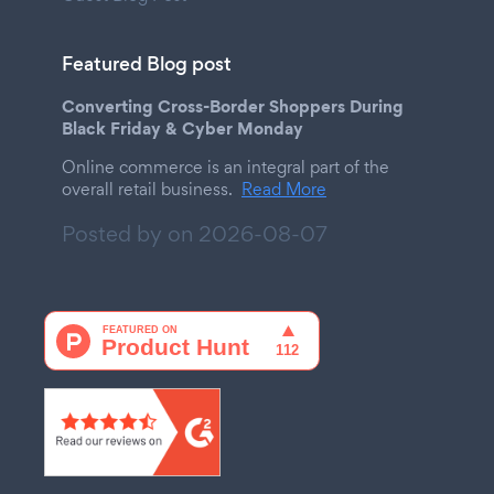
Featured Blog post
Converting Cross-Border Shoppers During
Black Friday & Cyber Monday
Online commerce is an integral part of the
overall retail business.
Read More
Posted by on
2026-08-07