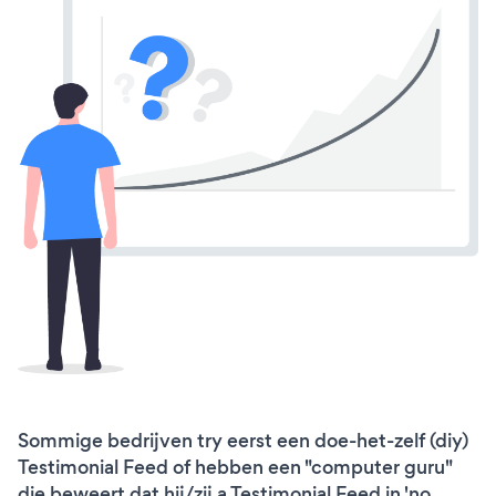
Sommige bedrijven try eerst een doe-het-zelf (diy)
Testimonial Feed of hebben een "computer guru"
die beweert dat hij/zij a Testimonial Feed in 'no