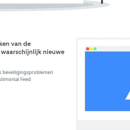
ken van de
t waarschijnlijk nieuwe
ijk beveiligingsproblemen
timonial Feed