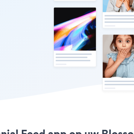
onial Feed app op uw Bloss