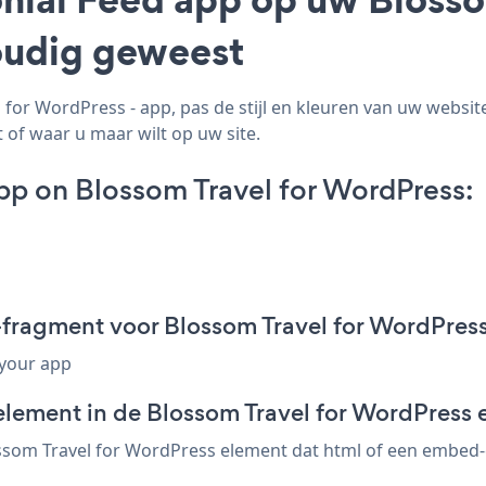
voudig geweest
for WordPress - app, pas de stijl en kleuren van uw websi
t of waar u maar wilt op uw site.
pp on Blossom Travel for WordPress:
-fragment voor Blossom Travel for WordPres
 your app
element in de Blossom Travel for WordPress 
ssom Travel for WordPress element dat html of een embed-co