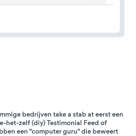
mmige bedrijven take a stab at eerst een
e-het-zelf (diy) Testimonial Feed of
bben een "computer guru" die beweert