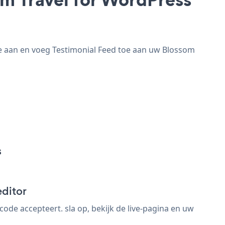
te aan en voeg Testimonial Feed toe aan uw Blossom
s
editor
de accepteert. sla op, bekijk de live-pagina en uw