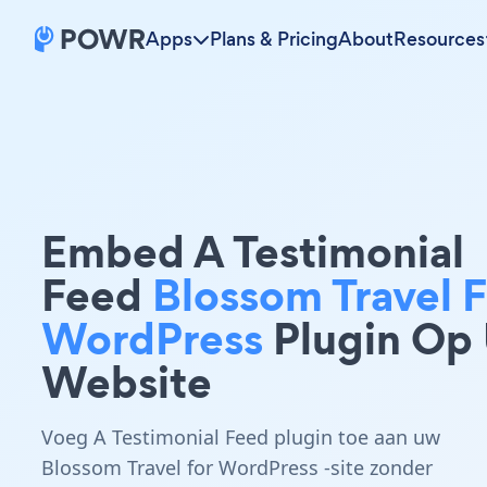
Apps
Plans & Pricing
About
Resources
Embed A Testimonial
Feed
Blossom Travel F
WordPress
Plugin Op
Website
Voeg A Testimonial Feed plugin toe aan uw
Blossom Travel for WordPress -site zonder