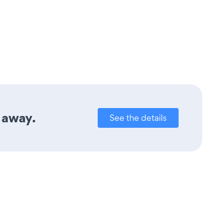
k away.
See the details