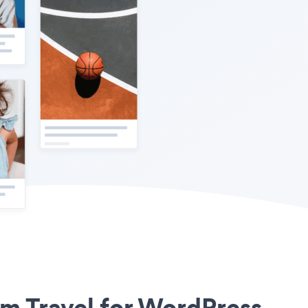
om Travel for WordPress