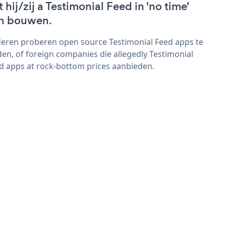
t hij/zij a Testimonial Feed in 'no time'
n bouwen.
eren proberen open source Testimonial Feed apps te
den, of foreign companies die allegedly Testimonial
d apps at rock-bottom prices aanbieden.