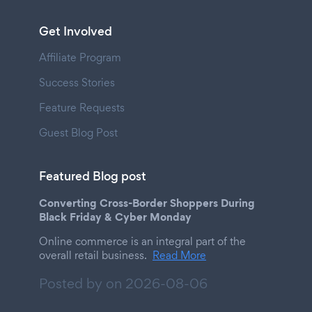
Get Involved
Affiliate Program
Success Stories
Feature Requests
Guest Blog Post
Featured Blog post
Converting Cross-Border Shoppers During
Black Friday & Cyber Monday
Online commerce is an integral part of the
overall retail business.
Read More
Posted by on
2026-08-06