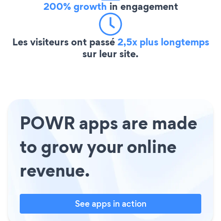
200% growth
in engagement
Les visiteurs ont passé
2,5x plus longtemps
sur leur site.
POWR apps are made
to grow your online
revenue.
See apps in action