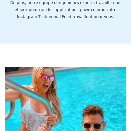
De plus, notre équipe d'ingénieurs experts travaille nuit
et jour pour que les applications powr comme votre
Instagram Testimonial Feed travaillent pour vous.