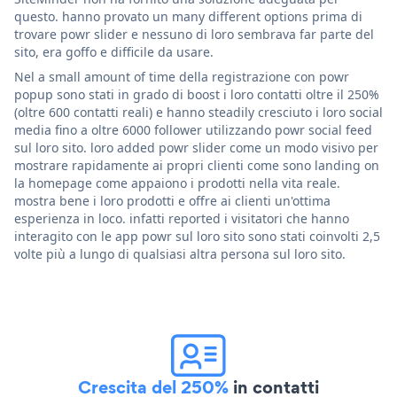
questo. hanno provato un many different options prima di
trovare powr slider e nessuno di loro sembrava far parte del
sito, era goffo e difficile da usare.
Nel a small amount of time della registrazione con powr
popup sono stati in grado di boost i loro contatti oltre il 250%
(oltre 600 contatti reali) e hanno steadily cresciuto i loro social
media fino a oltre 6000 follower utilizzando powr social feed
sul loro sito. loro added powr slider come un modo visivo per
mostrare rapidamente ai propri clienti come sono landing on
la homepage come appaiono i prodotti nella vita reale.
mostra bene i loro prodotti e offre ai clienti un'ottima
esperienza in loco. infatti reported i visitatori che hanno
interagito con le app powr sul loro sito sono stati coinvolti 2,5
volte più a lungo di qualsiasi altra persona sul loro sito.
Crescita del 250%
in contatti