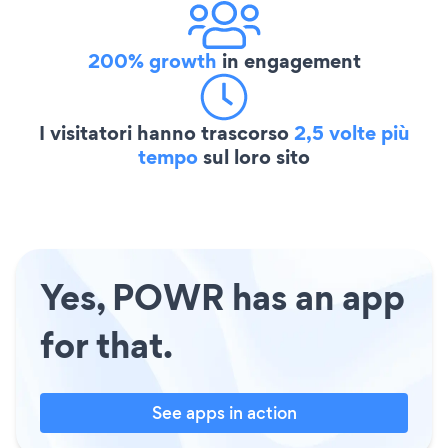
200% growth
in engagement
I visitatori hanno trascorso
2,5 volte più
tempo
sul loro sito
Yes, POWR has an app
for that.
See apps in action