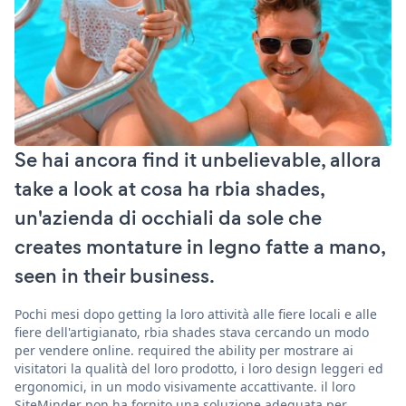
Se hai ancora find it unbelievable, allora
take a look at cosa ha rbia shades,
un'azienda di occhiali da sole che
creates montature in legno fatte a mano,
seen in their business.
Pochi mesi dopo getting la loro attività alle fiere locali e alle
fiere dell'artigianato, rbia shades stava cercando un modo
per vendere online. required the ability per mostrare ai
visitatori la qualità del loro prodotto, i loro design leggeri ed
ergonomici, in un modo visivamente accattivante. il loro
SiteMinder non ha fornito una soluzione adeguata per