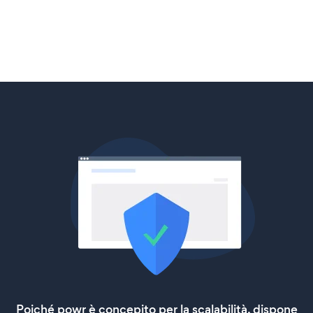
Poiché powr è concepito per la scalabilità, dispone