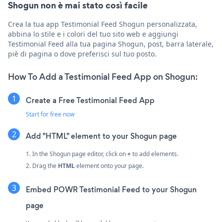
Shogun non è mai stato così facile
Crea la tua app Testimonial Feed Shogun personalizzata,
abbina lo stile e i colori del tuo sito web e aggiungi
Testimonial Feed alla tua pagina Shogun, post, barra laterale,
piè di pagina o dove preferisci sul tuo posto.
How To Add a Testimonial Feed App on Shogun:
Create a Free Testimonial Feed App
Start for free now
Add "HTML" element to your Shogun page
1. In the Shogun page editor, click on
+
to add elements.
2. Drag the
HTML
element onto your page.
Embed POWR Testimonial Feed to your Shogun
page