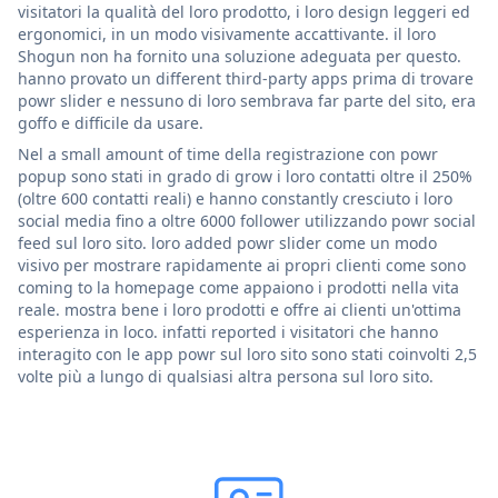
visitatori la qualità del loro prodotto, i loro design leggeri ed
ergonomici, in un modo visivamente accattivante. il loro
Shogun non ha fornito una soluzione adeguata per questo.
hanno provato un different third-party apps prima di trovare
powr slider e nessuno di loro sembrava far parte del sito, era
goffo e difficile da usare.
Nel a small amount of time della registrazione con powr
popup sono stati in grado di grow i loro contatti oltre il 250%
(oltre 600 contatti reali) e hanno constantly cresciuto i loro
social media fino a oltre 6000 follower utilizzando powr social
feed sul loro sito. loro added powr slider come un modo
visivo per mostrare rapidamente ai propri clienti come sono
coming to la homepage come appaiono i prodotti nella vita
reale. mostra bene i loro prodotti e offre ai clienti un'ottima
esperienza in loco. infatti reported i visitatori che hanno
interagito con le app powr sul loro sito sono stati coinvolti 2,5
volte più a lungo di qualsiasi altra persona sul loro sito.