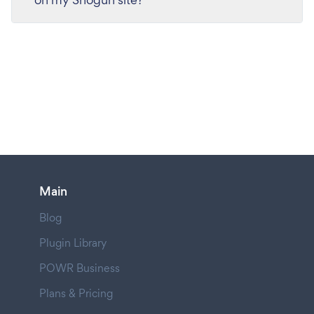
Main
Blog
Plugin Library
POWR Business
Plans & Pricing