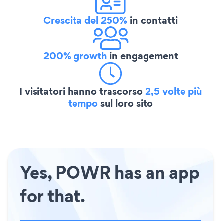
Crescita del 250%
in contatti
200% growth
in engagement
I visitatori hanno trascorso
2,5 volte più
tempo
sul loro sito
Yes, POWR has an app
for that.