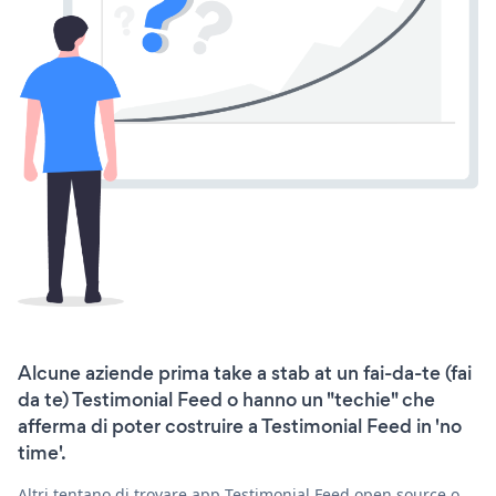
Alcune aziende prima take a stab at un fai-da-te (fai
da te) Testimonial Feed o hanno un "techie" che
afferma di poter costruire a Testimonial Feed in 'no
time'.
Altri tentano di trovare app Testimonial Feed open source o