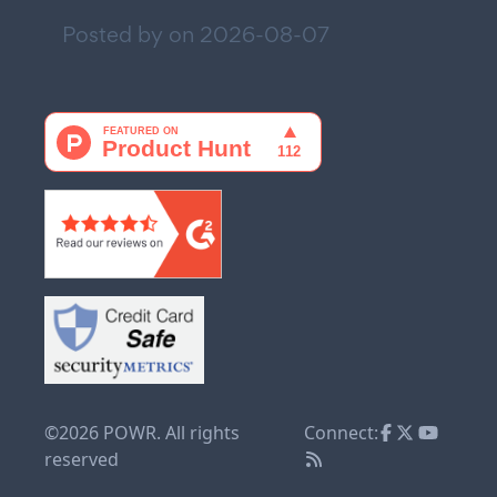
Posted by on
2026-08-07
©2026 POWR. All rights
Connect:
reserved