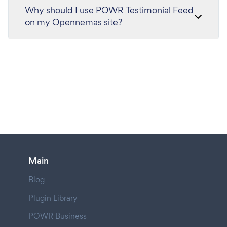
Why should I use POWR Testimonial Feed
on my Opennemas site?
Main
Blog
Plugin Library
POWR Business