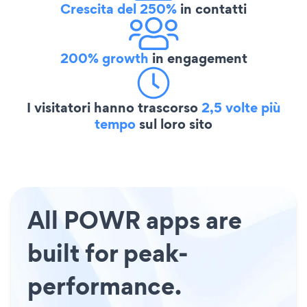
Crescita del 250%
in contatti
200% growth
in engagement
I visitatori hanno trascorso
2,5 volte più
tempo
sul loro sito
All POWR apps are
built for peak-
performance.