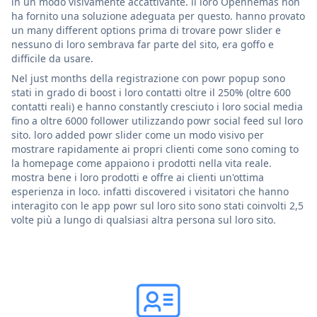
in un modo visivamente accattivante. il loro Opennemas non
ha fornito una soluzione adeguata per questo. hanno provato
un many different options prima di trovare powr slider e
nessuno di loro sembrava far parte del sito, era goffo e
difficile da usare.
Nel just months della registrazione con powr popup sono
stati in grado di boost i loro contatti oltre il 250% (oltre 600
contatti reali) e hanno constantly cresciuto i loro social media
fino a oltre 6000 follower utilizzando powr social feed sul loro
sito. loro added powr slider come un modo visivo per
mostrare rapidamente ai propri clienti come sono coming to
la homepage come appaiono i prodotti nella vita reale.
mostra bene i loro prodotti e offre ai clienti un'ottima
esperienza in loco. infatti discovered i visitatori che hanno
interagito con le app powr sul loro sito sono stati coinvolti 2,5
volte più a lungo di qualsiasi altra persona sul loro sito.