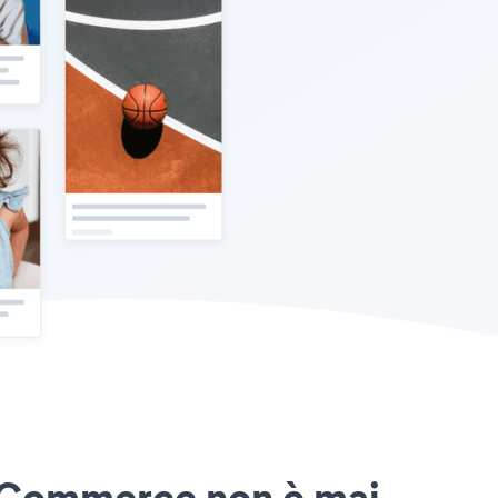
lioCommerce non è mai