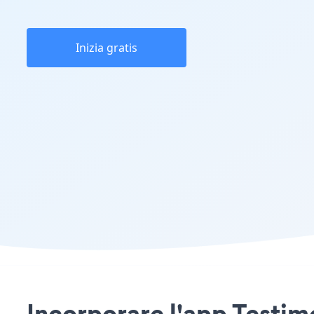
Inizia gratis
Incorporare l'app Testim