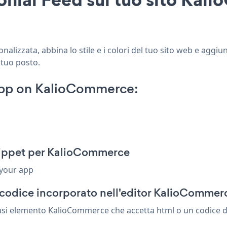
lizzata, abbina lo stile e i colori del tuo sito web e aggi
 tuo posto.
App on KalioCommerce:
nippet per KalioCommerce
 your app
 codice incorporato nell'editor KalioCommer
asi elemento KalioCommerce che accetta html o un codice di 