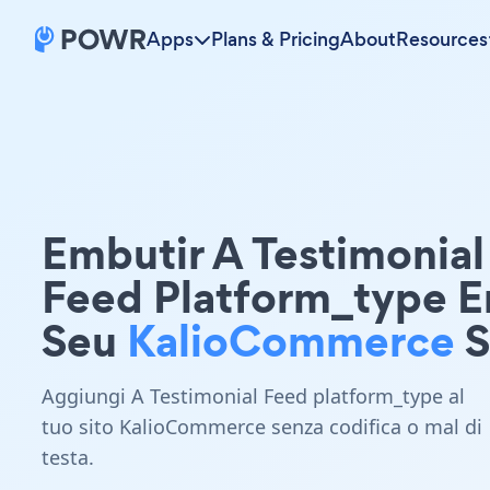
Apps
Plans & Pricing
About
Resources
Embutir A Testimonial
Feed Platform_type 
Seu
KalioCommerce
S
Aggiungi A Testimonial Feed platform_type al
tuo sito KalioCommerce senza codifica o mal di
testa.