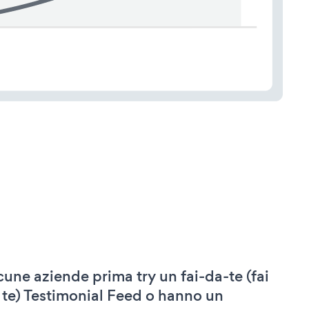
cune aziende prima try un fai-da-te (fai
 te) Testimonial Feed o hanno un