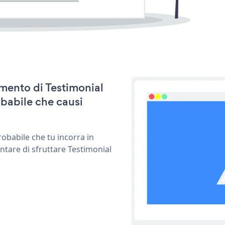
amento di Testimonial
babile che causi
obabile che tu incorra in
ntare di sfruttare Testimonial