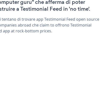
omputer guru" che afferma di poter
struire a Testimonial Feed in 'no time'.
ri tentano di trovare app Testimonial Feed open source
ompanies abroad che claim to offrono Testimonial
d app at rock-bottom prices.