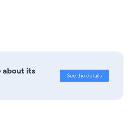
 about its
See the details