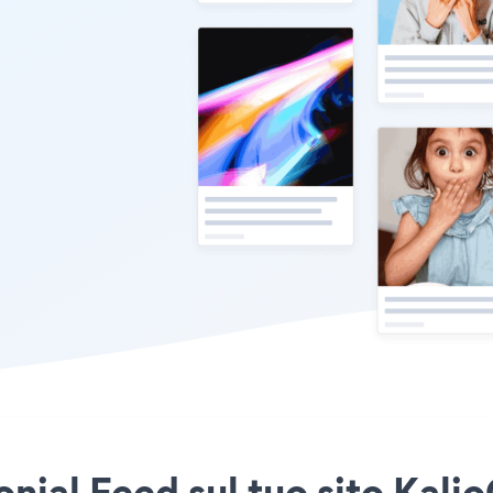
onial Feed sul tuo sito Ka