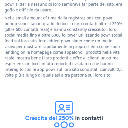
powr slider e nessuno di loro sembrava far parte del sito, era
goffo e difficile da usare.
Nel a small amount of time della registrazione con powr
popup sono stati in grado di boost i loro contatti oltre il 250%
(oltre 600 contatti reali) e hanno constantly cresciuto i loro
social media fino a oltre 6000 follower utilizzando powr social
feed sul loro sito. loro added powr slider come un modo
visivo per mostrare rapidamente ai propri clienti come sono
landing on la homepage come appaiono i prodotti nella vita
reale. mostra bene i loro prodotti e offre ai clienti un'ottima
esperienza in loco. infatti reported i visitatori che hanno
interagito con le app powr sul loro sito sono stati coinvolti 2,5
volte più a lungo di qualsiasi altra persona sul loro sito.
Crescita del 250%
in contatti