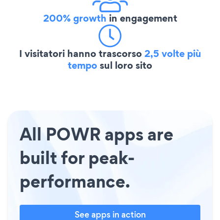
200% growth
in engagement
I visitatori hanno trascorso
2,5 volte più
tempo
sul loro sito
All POWR apps are
built for peak-
performance.
See apps in action