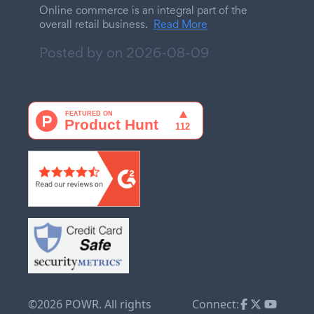
Online commerce is an integral part of the
overall retail business.
Read More
Posted by on
2026-08-09
©2026 POWR. All rights
Connect: