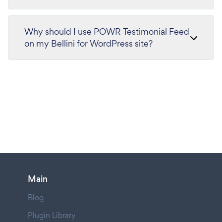
Why should I use POWR Testimonial Feed
on my Bellini for WordPress site?
Main
Blog
Plugin Library