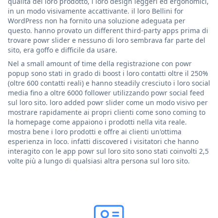
qualità del loro prodotto, i loro design leggeri ed ergonomici,
in un modo visivamente accattivante. il loro Bellini for
WordPress non ha fornito una soluzione adeguata per
questo. hanno provato un different third-party apps prima di
trovare powr slider e nessuno di loro sembrava far parte del
sito, era goffo e difficile da usare.
Nel a small amount of time della registrazione con powr
popup sono stati in grado di boost i loro contatti oltre il 250%
(oltre 600 contatti reali) e hanno steadily cresciuto i loro social
media fino a oltre 6000 follower utilizzando powr social feed
sul loro sito. loro added powr slider come un modo visivo per
mostrare rapidamente ai propri clienti come sono coming to
la homepage come appaiono i prodotti nella vita reale.
mostra bene i loro prodotti e offre ai clienti un'ottima
esperienza in loco. infatti discovered i visitatori che hanno
interagito con le app powr sul loro sito sono stati coinvolti 2,5
volte più a lungo di qualsiasi altra persona sul loro sito.