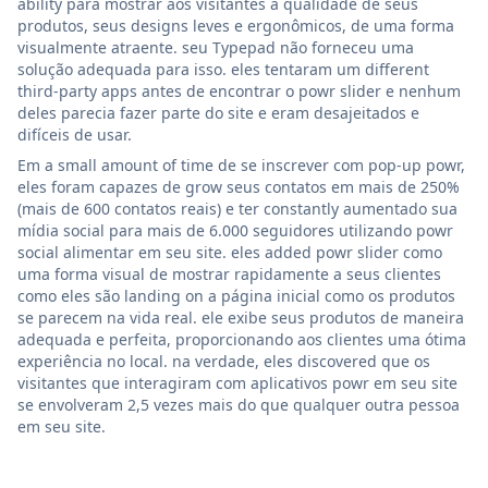
ability para mostrar aos visitantes a qualidade de seus
produtos, seus designs leves e ergonômicos, de uma forma
visualmente atraente. seu Typepad não forneceu uma
solução adequada para isso. eles tentaram um different
third-party apps antes de encontrar o powr slider e nenhum
deles parecia fazer parte do site e eram desajeitados e
difíceis de usar.
Em a small amount of time de se inscrever com pop-up powr,
eles foram capazes de grow seus contatos em mais de 250%
(mais de 600 contatos reais) e ter constantly aumentado sua
mídia social para mais de 6.000 seguidores utilizando powr
social alimentar em seu site. eles added powr slider como
uma forma visual de mostrar rapidamente a seus clientes
como eles são landing on a página inicial como os produtos
se parecem na vida real. ele exibe seus produtos de maneira
adequada e perfeita, proporcionando aos clientes uma ótima
experiência no local. na verdade, eles discovered que os
visitantes que interagiram com aplicativos powr em seu site
se envolveram 2,5 vezes mais do que qualquer outra pessoa
em seu site.