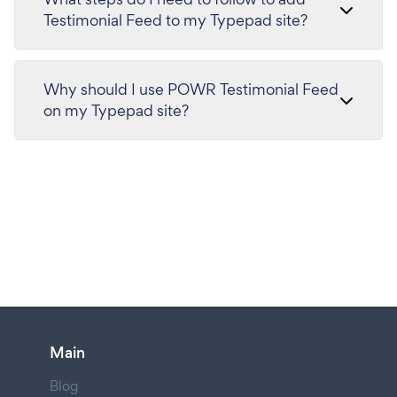
Testimonial Feed to my Typepad site?
Why should I use POWR Testimonial Feed
on my Typepad site?
Main
Blog