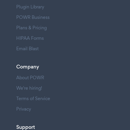
Plugin Library
POWR Business
Plans & Pricing
HIPAA Forms
Email Blast
Company
About POWR
We're hiring!
Terms of Service
Privacy
Support