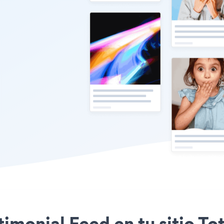
stimonial Feed en tu sitio T