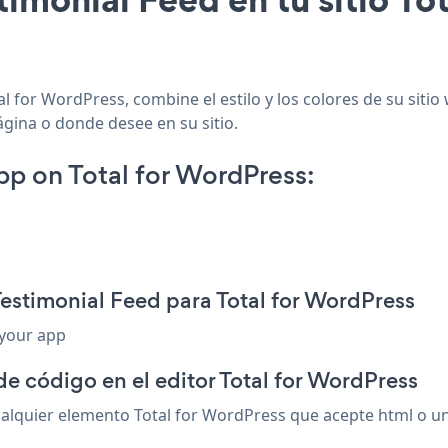
l for WordPress, combine el estilo y los colores de su sitio
ágina o donde desee en su sitio.
p on Total for WordPress:
estimonial Feed para Total for WordPress
 your app
de código en el editor Total for WordPress
lquier elemento Total for WordPress que acepte html o un c