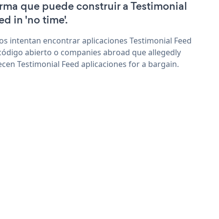
irma que puede construir a Testimonial
d in 'no time'.
os intentan encontrar aplicaciones Testimonial Feed
código abierto o companies abroad que allegedly
ecen Testimonial Feed aplicaciones for a bargain.