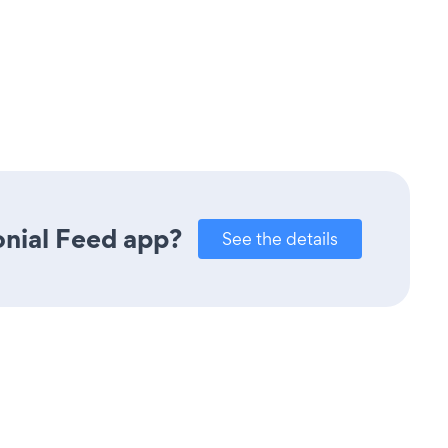
onial Feed app?
See the details