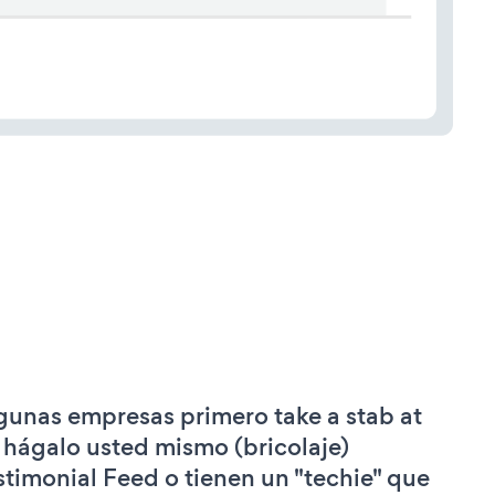
gunas empresas primero take a stab at
 hágalo usted mismo (bricolaje)
stimonial Feed o tienen un "techie" que