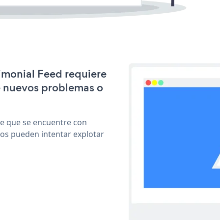
timonial Feed requiere
e nuevos problemas o
le que se encuentre con
cos pueden intentar explotar