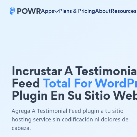
Apps
Plans & Pricing
About
Resources
Incrustar A Testimonia
Feed
Total For WordP
Plugin En Su Sitio We
Agrega A Testimonial Feed plugin a tu sitio
hosting service sin codificación ni dolores de
cabeza.