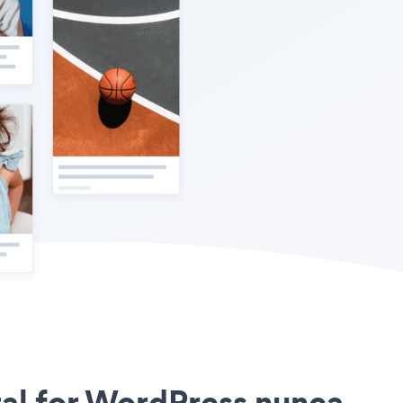
otal for WordPress nunca