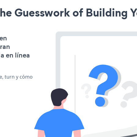
he Guesswork of Building Y
 en
gran
a en línea
te, turn y cómo