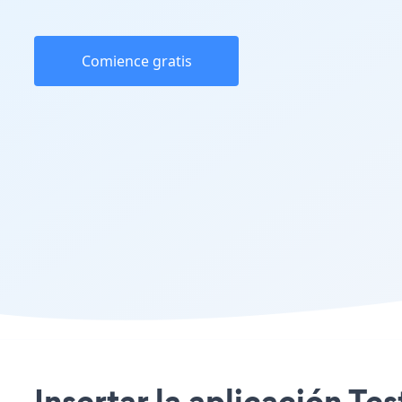
Comience gratis
Insertar la aplicación Te