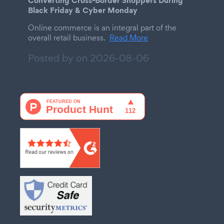
Black Friday & Cyber Monday
Online commerce is an integral part of the
overall retail business.
Read More
Posted by on
2026-08-06