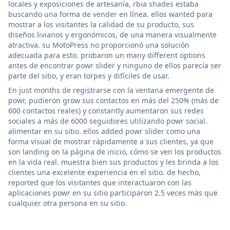
locales y exposiciones de artesanía, rbia shades estaba
buscando una forma de vender en línea. ellos wanted para
mostrar a los visitantes la calidad de su producto, sus
diseños livianos y ergonómicos, de una manera visualmente
atractiva. su MotoPress no proporcionó una solución
adecuada para esto. probaron un many different options
antes de encontrar powr slider y ninguno de ellos parecía ser
parte del sitio, y eran torpes y difíciles de usar.
En just months de registrarse con la ventana emergente de
powr, pudieron grow sus contactos en más del 250% (más de
600 contactos reales) y constantly aumentaron sus redes
sociales a más de 6000 seguidores utilizando powr social.
alimentar en su sitio. ellos added powr slider como una
forma visual de mostrar rápidamente a sus clientes, ya que
son landing on la página de inicio, cómo se ven los productos
en la vida real. muestra bien sus productos y les brinda a los
clientes una excelente experiencia en el sitio. de hecho,
reported que los visitantes que interactuaron con las
aplicaciones powr en su sitio participaron 2.5 veces más que
cualquier otra persona en su sitio.