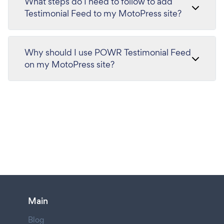
What steps do I need to follow to add
Testimonial Feed to my MotoPress site?
Why should I use POWR Testimonial Feed
on my MotoPress site?
Main
Blog