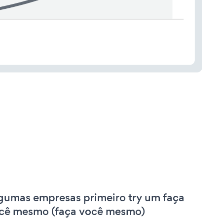
gumas empresas primeiro try um faça
cê mesmo (faça você mesmo)