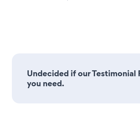
Undecided if our Testimonial F
you need.