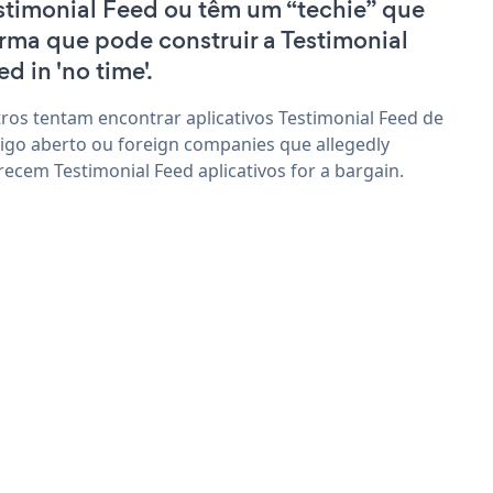
stimonial Feed ou têm um “techie” que
irma que pode construir a Testimonial
d in 'no time'.
ros tentam encontrar aplicativos Testimonial Feed de
igo aberto ou foreign companies que allegedly
recem Testimonial Feed aplicativos for a bargain.