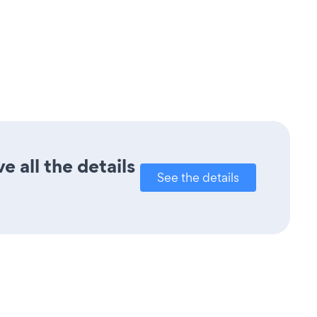
 all the details
See the details