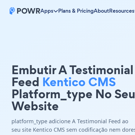
Apps
Plans & Pricing
About
Resources
Embutir A Testimonial
Feed
Kentico CMS
Platform_type No Se
Website
platform_type adicione A Testimonial Feed ao
seu site Kentico CMS sem codificação nem dore