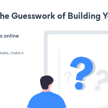
he Guesswork of Building Y
s online
ivate, make e