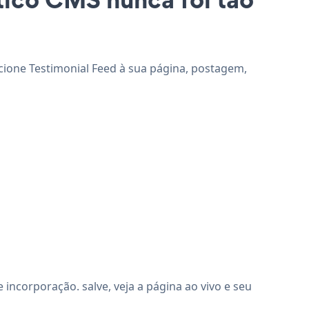
icione Testimonial Feed à sua página, postagem,
ncorporação. salve, veja a página ao vivo e seu