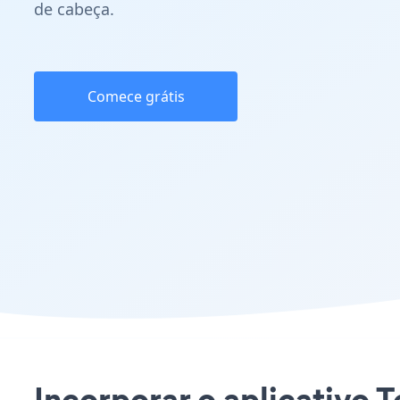
de cabeça.
Comece grátis
Incorporar o aplicativo 