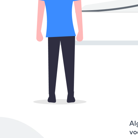
Al
vo