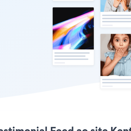
Testimonial Feed ao site Ke