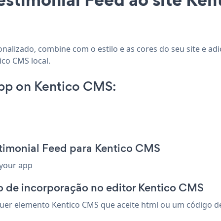
onalizado, combine com o estilo e as cores do seu site e ad
ico CMS local.
pp on Kentico CMS:
stimonial Feed para Kentico CMS
 your app
o de incorporação no editor Kentico CMS
uer elemento Kentico CMS que aceite html ou um código de i