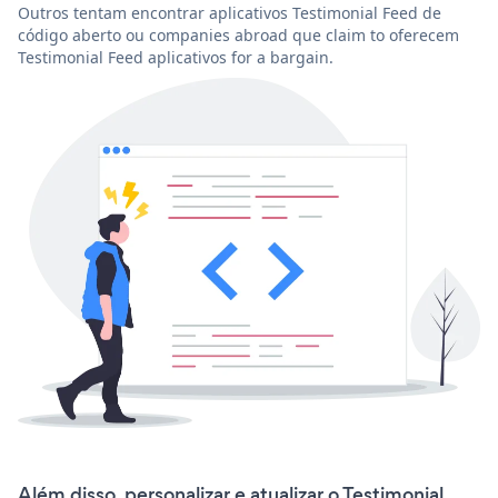
Outros tentam encontrar aplicativos Testimonial Feed de
código aberto ou companies abroad que claim to oferecem
Testimonial Feed aplicativos for a bargain.
Além disso, personalizar e atualizar o Testimonial