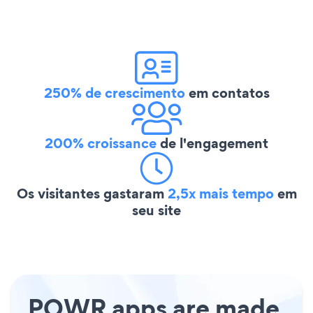
250% de crescimento
em contatos
200% croissance
de l'engagement
Os visitantes gastaram
2,5x mais tempo
em
seu site
POWR apps are made