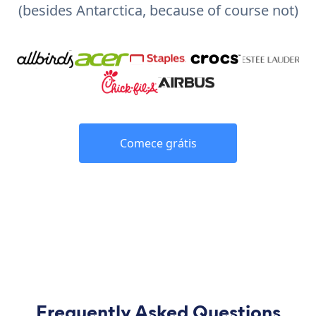
(besides Antarctica, because of course not)
Comece grátis
Frequently Asked Questions