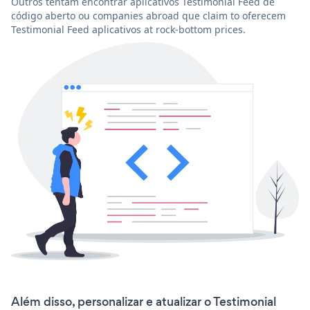
Outros tentam encontrar aplicativos Testimonial Feed de
código aberto ou companies abroad que claim to oferecem
Testimonial Feed aplicativos at rock-bottom prices.
Além disso, personalizar e atualizar o Testimonial