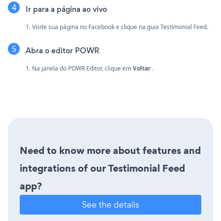
Ir para a página ao vivo
1. Visite sua página no Facebook e clique na guia Testimonial Feed.
Abra o editor POWR
1. Na janela do POWR Editor, clique em
Voltar
.
Need to know more about features and
integrations of our Testimonial Feed
app?
See the details