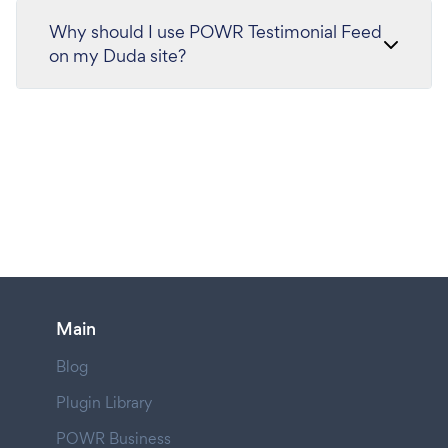
Why should I use POWR Testimonial Feed
on my Duda site?
Main
Blog
Plugin Library
POWR Business