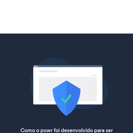
Como o powr foi desenvolvido para ser