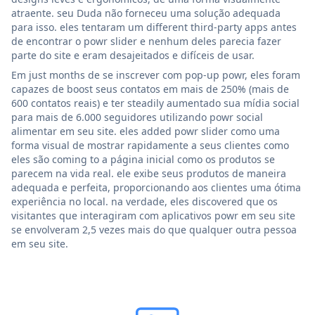
atraente. seu Duda não forneceu uma solução adequada
para isso. eles tentaram um different third-party apps antes
de encontrar o powr slider e nenhum deles parecia fazer
parte do site e eram desajeitados e difíceis de usar.
Em just months de se inscrever com pop-up powr, eles foram
capazes de boost seus contatos em mais de 250% (mais de
600 contatos reais) e ter steadily aumentado sua mídia social
para mais de 6.000 seguidores utilizando powr social
alimentar em seu site. eles added powr slider como uma
forma visual de mostrar rapidamente a seus clientes como
eles são coming to a página inicial como os produtos se
parecem na vida real. ele exibe seus produtos de maneira
adequada e perfeita, proporcionando aos clientes uma ótima
experiência no local. na verdade, eles discovered que os
visitantes que interagiram com aplicativos powr em seu site
se envolveram 2,5 vezes mais do que qualquer outra pessoa
em seu site.