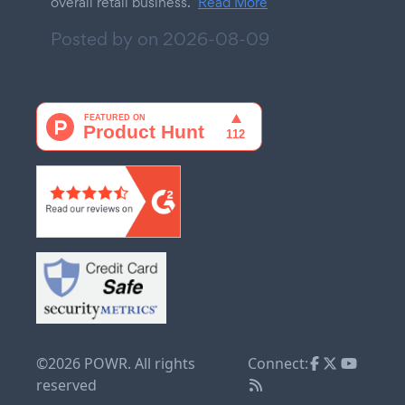
overall retail business.
Read More
Posted by on
2026-08-09
©2026 POWR. All rights
Connect:
reserved