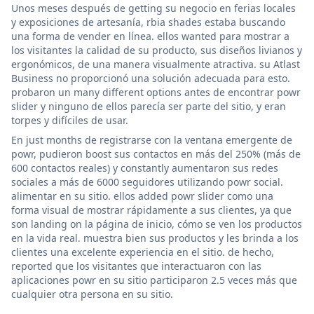
Unos meses después de getting su negocio en ferias locales
y exposiciones de artesanía, rbia shades estaba buscando
una forma de vender en línea. ellos wanted para mostrar a
los visitantes la calidad de su producto, sus diseños livianos y
ergonómicos, de una manera visualmente atractiva. su Atlast
Business no proporcionó una solución adecuada para esto.
probaron un many different options antes de encontrar powr
slider y ninguno de ellos parecía ser parte del sitio, y eran
torpes y difíciles de usar.
En just months de registrarse con la ventana emergente de
powr, pudieron boost sus contactos en más del 250% (más de
600 contactos reales) y constantly aumentaron sus redes
sociales a más de 6000 seguidores utilizando powr social.
alimentar en su sitio. ellos added powr slider como una
forma visual de mostrar rápidamente a sus clientes, ya que
son landing on la página de inicio, cómo se ven los productos
en la vida real. muestra bien sus productos y les brinda a los
clientes una excelente experiencia en el sitio. de hecho,
reported que los visitantes que interactuaron con las
aplicaciones powr en su sitio participaron 2.5 veces más que
cualquier otra persona en su sitio.