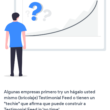
Algunas empresas primero try un hágalo usted
mismo (bricolaje) Testimonial Feed o tienen un
"techie" que afirma que puede construir a
Testimonial Feed in 'no time'.