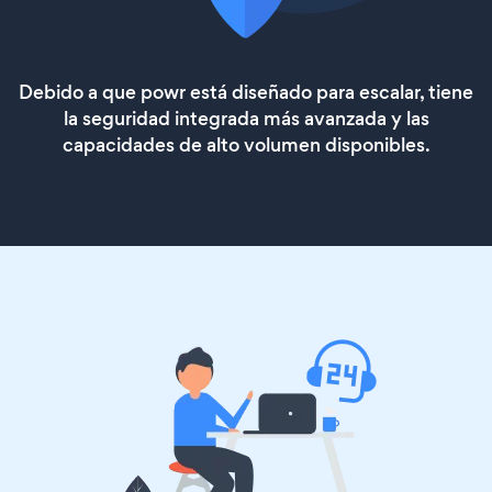
Debido a que powr está diseñado para escalar, tiene
la seguridad integrada más avanzada y las
capacidades de alto volumen disponibles.