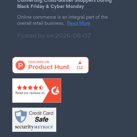
Black Friday & Cyber Monday
Online commerce is an integral part of the
overall retail business.
Read More
Posted by on
2026-08-07