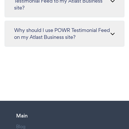
Testimonial Feed to my Atlast Business
site?
Why should I use POWR Testimonial Feed
on my Atlast Business site?
Main
Blog