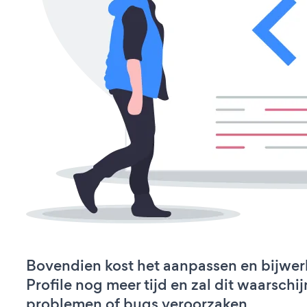
Bovendien kost het aanpassen en bijwe
Profile nog meer tijd en zal dit waarschij
problemen of bugs veroorzaken.