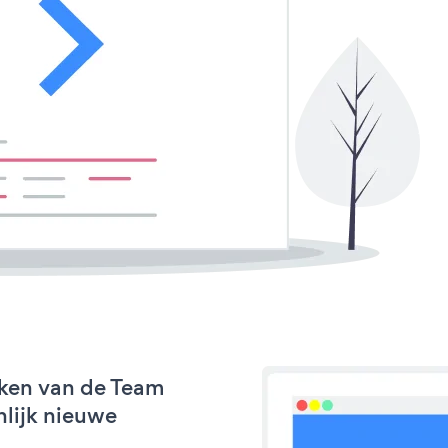
rken van de Team
nlijk nieuwe