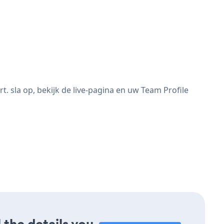
 sla op, bekijk de live-pagina en uw Team Profile
 the details you