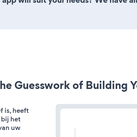
he Guesswork of Building Y
 is, heeft
bij het
van uw