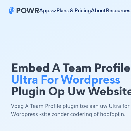
Apps
Plans & Pricing
About
Resources
Embed A Team Profile
Ultra For Wordpress
Plugin Op Uw Websit
Voeg A Team Profile plugin toe aan uw Ultra for
Wordpress -site zonder codering of hoofdpijn.