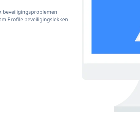
ijk beveiligingsproblemen
 Profile beveiligingslekken