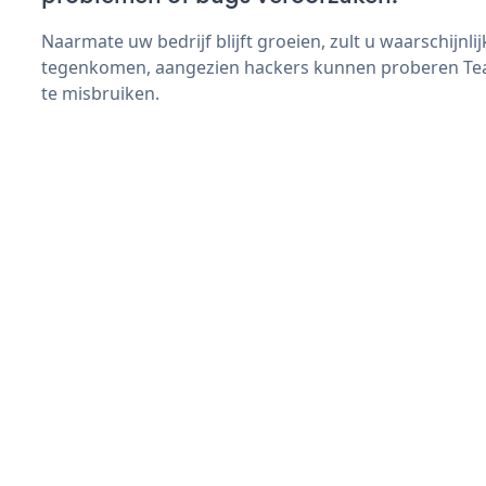
Naarmate uw bedrijf blijft groeien, zult u waarschijnl
tegenkomen, aangezien hackers kunnen proberen Team
te misbruiken.