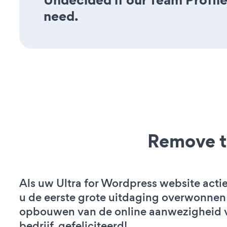
need.
Remove t
Als uw Ultra for Wordpress website actief
u de eerste grote uitdaging overwonnen 
opbouwen van de online aanwezigheid 
bedrijf. gefeliciteerd!