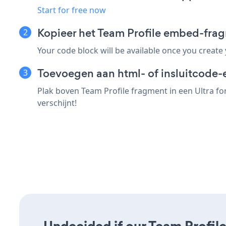
Start for free now
Kopieer het Team Profile embed-frag
Your code block will be available once you create
Toevoegen aan html- of insluitcode-e
Plak boven Team Profile fragment in een Ultra fo
verschijnt!
Undecided if our Team Profile 