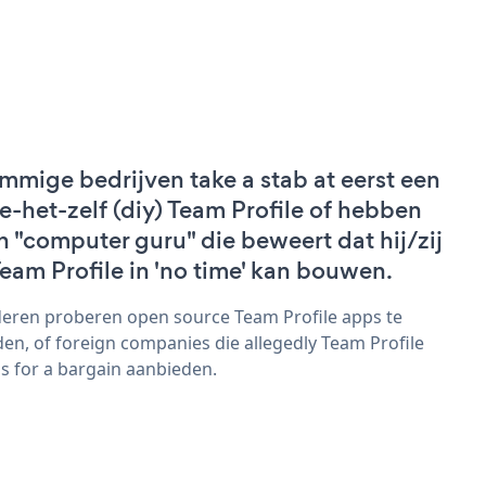
mmige bedrijven take a stab at eerst een
e-het-zelf (diy) Team Profile of hebben
n "computer guru" die beweert dat hij/zij
Team Profile in 'no time' kan bouwen.
eren proberen open source Team Profile apps te
den, of foreign companies die allegedly Team Profile
s for a bargain aanbieden.